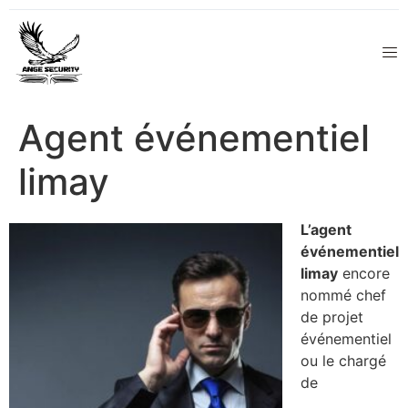
Agent événementiel
limay
L’agent
événementiel
limay
encore
nommé chef
de projet
événementiel
ou le chargé
de