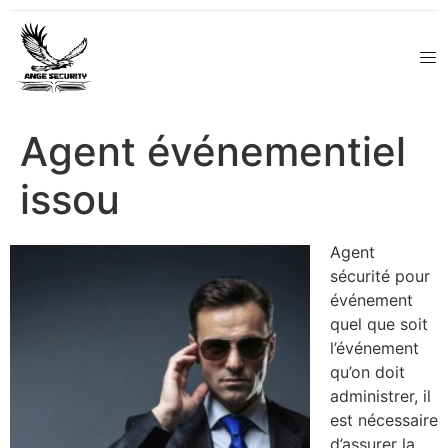
Agent événementiel
issou
Agent
sécurité pour
événement
quel que soit
l’événement
qu’on doit
administrer, il
est nécessaire
d’assurer la