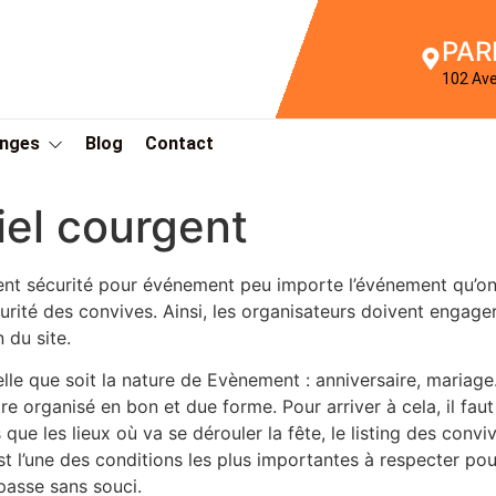
PAR
102 Av
Anges
Blog
Contact
el courgent
nt sécurité pour événement peu importe l’événement qu’on do
urité des convives. Ainsi, les organisateurs doivent engager
n du site.
lle que soit la nature de Evènement : anniversaire, mariage… 
tre organisé en bon et due forme. Pour arriver à cela, il fau
s que les lieux où va se dérouler la fête, le listing des con
st l’une des conditions les plus importantes à respecter pour
passe sans souci.