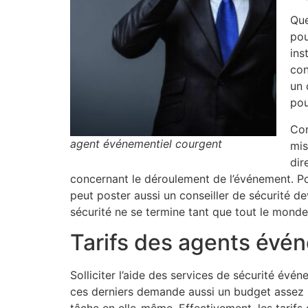
Que
pou
ins
con
un 
pou
Com
agent événementiel courgent
mis
dir
concernant le déroulement de l’événement. Pour
peut poster aussi un conseiller de sécurité de
sécurité ne se termine tant que tout le monde 
Tarifs des agents évé
Solliciter l’aide des services de sécurité év
ces derniers demande aussi un budget assez 