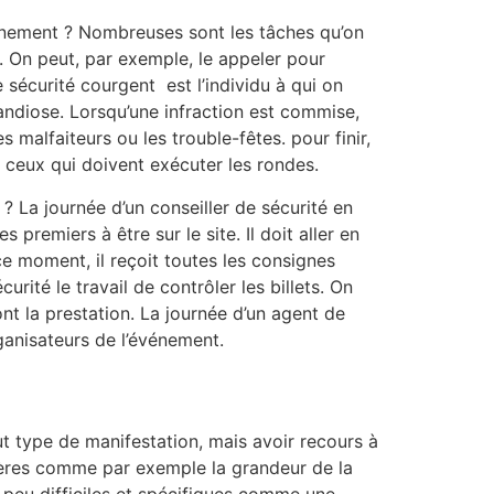
vénement ? Nombreuses sont les tâches qu’on
. On peut, par exemple, le appeler pour
de sécurité courgent est l’individu à qui on
ndiose. Lorsqu’une infraction est commise,
malfaiteurs ou les trouble-fêtes. pour finir,
nt ceux qui doivent exécuter les rondes.
 La journée d’un conseiller de sécurité en
premiers à être sur le site. Il doit aller en
e moment, il reçoit toutes les consignes
ité le travail de contrôler les billets. On
ont la prestation. La journée d’un agent de
rganisateurs de l’événement.
ut type de manifestation, mais avoir recours à
tères comme par exemple la grandeur de la