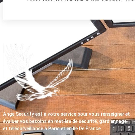
Ange Security est à votre service pour vous renseigner et
évaluer vos besoins en matière de sécurité, gardiennage
et télésurveillance à Paris et en Île De France.