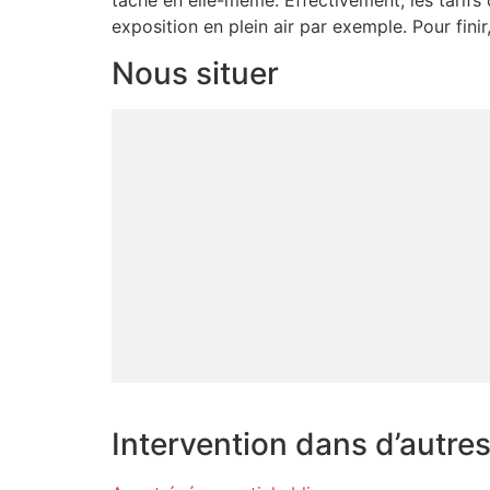
tâche en elle-même. Effectivement, les tarifs 
exposition en plein air par exemple. Pour finir
Nous situer
Intervention dans d’autre