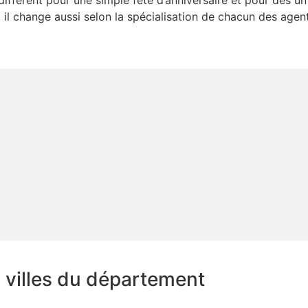
diffèrent pour une simple fête d’anniversaire et pour des u
, il change aussi selon la spécialisation de chacun des agen
s villes du département