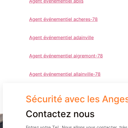
Agent événementiel ablis
Agent événementiel acheres-78
Agent événementiel adainville
Agent événementiel aigremont-78
Agent événementiel allainville-78
Sécurité avec les Ange
Contactez nous
Entrez votre Tel : Nous allons vous contacter trè