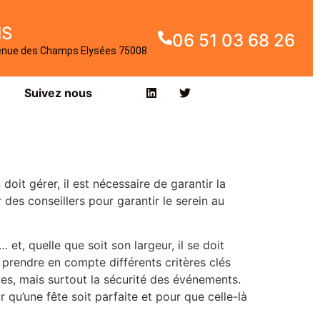
IS
06 51 03 68 26
enue des Champs Elysées 75008
Suivez nous
it gérer, il est nécessaire de garantir la
 des conseillers pour garantir le serein au
et, quelle que soit son largeur, il se doit
t prendre en compte différents critères clés
vives, mais surtout la sécurité des événements.
 qu’une fête soit parfaite et pour que celle-là