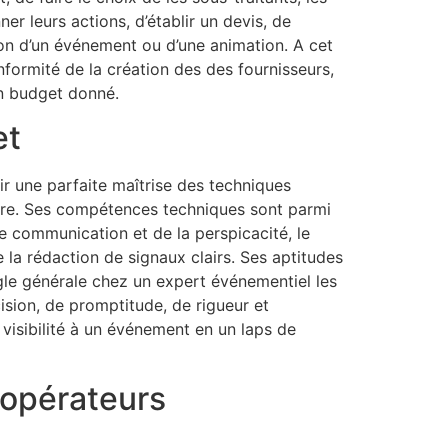
r leurs actions, d’établir un devis, de
tion d’un événement ou d’une animation. A cet
onformité de la création des des fournisseurs,
un budget donné.
et
oir une parfaite maîtrise des techniques
ire. Ses compétences techniques sont parmi
e communication et de la perspicacité, le
e la rédaction de signaux clairs. Ses aptitudes
le générale chez un expert événementiel les
cision, de promptitude, de rigueur et
visibilité à un événement en un laps de
 opérateurs