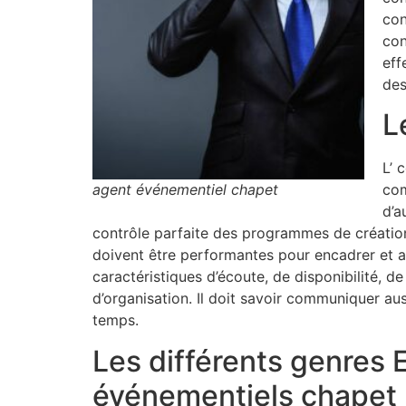
con
con
eff
des
L
L’ 
agent événementiel chapet
com
d’a
contrôle parfaite des programmes de création, 
doivent être performantes pour encadrer et a
caractéristiques d’écoute, de disponibilité, d
d’organisation. Il doit savoir communiquer au
temps.
Les différents genres
événementiels chapet