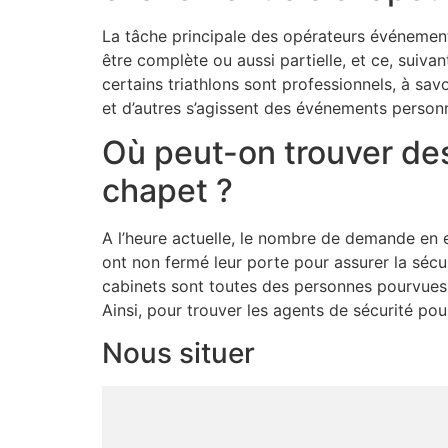
La tâche principale des opérateurs événement
être complète ou aussi partielle, et ce, suiva
certains triathlons sont professionnels, à sav
et d’autres s’agissent des événements perso
Où peut-on trouver des
chapet ?
A l’heure actuelle, le nombre de demande en 
ont non fermé leur porte pour assurer la sécur
cabinets sont toutes des personnes pourvues d’
Ainsi, pour trouver les agents de sécurité po
Nous situer