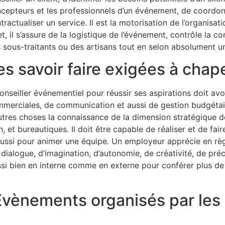
cepteurs et les professionnels d’un événement, de coordonne
tractualiser un service. Il est la motorisation de l’organisa
et, il s’assure de la logistique de l’événement, contrôle la c
 sous-traitants ou des artisans tout en selon absolument 
es savoir faire exigées à chap
conseiller événementiel pour réussir ses aspirations doit av
merciales, de communication et aussi de gestion budgéta
utres choses la connaissance de la dimension stratégique d
et bureautiques. Il doit être capable de réaliser et de fair
ussi pour animer une équipe. Un employeur apprécie en règ
e dialogue, d’imagination, d’autonomie, de créativité, de pré
ssi bien en interne comme en externe pour conférer plus de 
 Evènements organisés par les