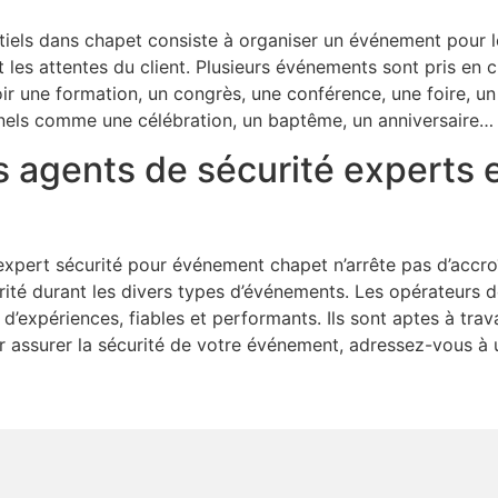
iels dans chapet consiste à organiser un événement pour l
nt les attentes du client. Plusieurs événements sont pris en 
oir une formation, un congrès, une conférence, une foire, un
nnels comme une célébration, un baptême, un anniversaire…
 agents de sécurité experts e
expert sécurité pour événement chapet n’arrête pas d’accr
ité durant les divers types d’événements. Les opérateurs de 
expériences, fiables et performants. Ils sont aptes à trava
ur assurer la sécurité de votre événement, adressez-vous à 