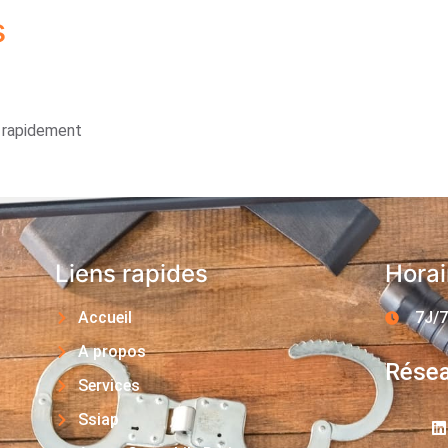
s
s rapidement
Liens rapides
Horai
Accueil
7J/7
A propos
Résea
Services
Ssiap