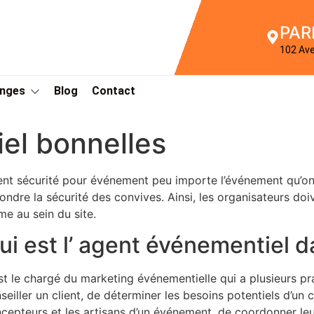
PAR
102 Av
Anges
Blog
Contact
el bonnelles
nt sécurité pour événement peu importe l’événement qu’on d
ondre la sécurité des convives. Ainsi, les organisateurs do
me au sein du site.
ui est l’ agent événementiel d
st le chargé du marketing événementielle qui a plusieurs pr
seiller un client, de déterminer les besoins potentiels d’un cl
cepteurs et les artisans d’un événement, de coordonner leur