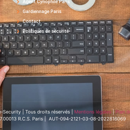
Agent Cynophile Paris
Gardiennage Paris
Contact
Politiques de sécurité
Security | Tous droits réservés |
Mentions légales
|
Plan d
57.00013 R.C.S. Paris | AUT-094-2121-03-08-2022816069