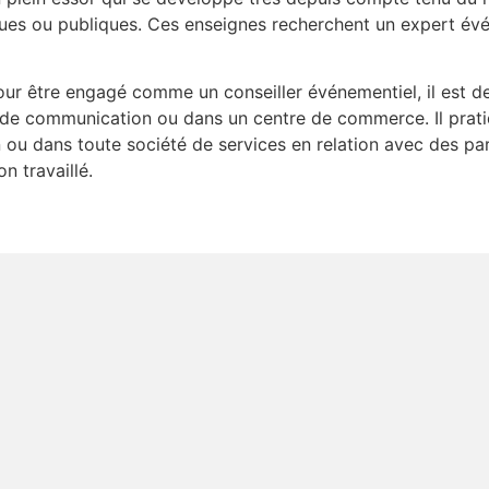
ques ou publiques. Ces enseignes recherchent un expert év
our être engagé comme un conseiller événementiel, il est d
 de communication ou dans un centre de commerce. Il prati
ou dans toute société de services en relation avec des parti
n travaillé.