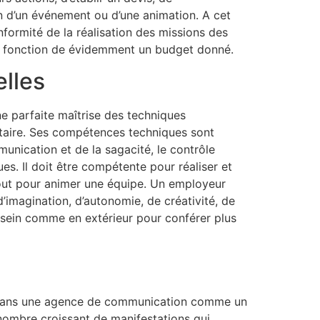
ion d’un événement ou d’une animation. A cet
onformité de la réalisation des missions des
en fonction de évidemment un budget donné.
elles
ne parfaite maîtrise des techniques
taire. Ses compétences techniques sont
nication et de la sagacité, le contrôle
s. Il doit être compétente pour réaliser et
tout pour animer une équipe. Un employeur
’imagination, d’autonomie, de créativité, de
n sein comme en extérieur pour conférer plus
ue dans une agence de communication comme un
 nombre croissant de manifestations qui