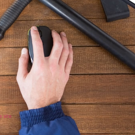
e site