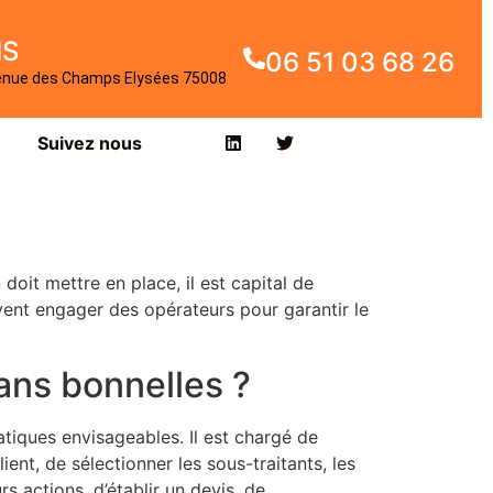
IS
06 51 03 68 26
enue des Champs Elysées 75008
Suivez nous
oit mettre en place, il est capital de
ivent engager des opérateurs pour garantir le
ans bonnelles ?
atiques envisageables. Il est chargé de
ient, de sélectionner les sous-traitants, les
s actions, d’établir un devis, de