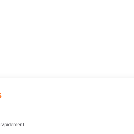
s
s rapidement