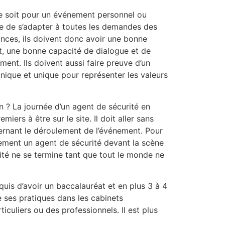
e soit pour un événement personnel ou
re de s’adapter à toutes les demandes des
nces, ils doivent donc avoir une bonne
t, une bonne capacité de dialogue et de
ent. Ils doivent aussi faire preuve d’un
unique et unique pour représenter les valeurs
 ? La journée d’un agent de sécurité en
ers à être sur le site. Il doit aller sans
cernant le déroulement de l’événement. Pour
alement un agent de sécurité devant la scène
urité ne se termine tant que tout le monde ne
uis d’avoir un baccalauréat et en plus 3 à 4
 ses pratiques dans les cabinets
culiers ou des professionnels. Il est plus