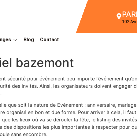
PAR
102 Av
Anges
Blog
Contact
iel bazemont
nt sécurité pour événement peu importe l’événement qu’on d
urité des invités. Ainsi, les organisateurs doivent engager 
.
lle que soit la nature de Evènement : anniversaire, mariage
tre organisé en bon et due forme. Pour arriver à cela, il fa
s que les lieux où va se dérouler la fête, le listing des invité
ne des dispositions les plus importantes à respecter pour qu’
oule sans encombre.