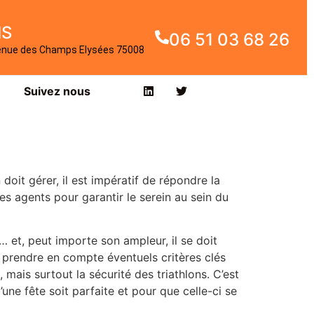
IS
06 51 03 68 26
enue des Champs Elysées 75008
Suivez nous
oit gérer, il est impératif de répondre la
des agents pour garantir le serein au sein du
… et, peut importe son ampleur, il se doit
ut prendre en compte éventuels critères clés
s, mais surtout la sécurité des triathlons. C’est
une fête soit parfaite et pour que celle-ci se