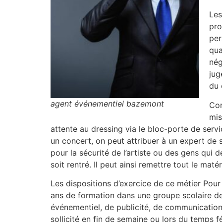
Les
pro
per
qua
nég
jug
du 
agent événementiel bazemont
Com
mis
attente au dressing via le bloc-porte de serv
un concert, on peut attribuer à un expert de s
pour la sécurité de l’artiste ou des gens qui 
soit rentré. Il peut ainsi remettre tout le mat
Les dispositions d’exercice de ce métier Pour
ans de formation dans une groupe scolaire de
événementiel, de publicité, de communication 
sollicité en fin de semaine ou lors du temps fé