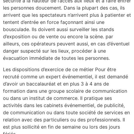
sécurité à la hauteur de l’accès aux lieux et à faire entrer
les personnes doucement. Dans la plupart des cas, ils
arrivent que les spectateurs n’arrivent plus à patienter et
tentent d’entrée en force façonnant ainsi une
bousculade. Ils doivent aussi surveiller les stands
d’exposition ou de vente ou encore la scène. par
ailleurs, ces opérateurs peuvent aussi, en cas d’éventuel
danger suspecté sur les lieux, procéder à une
évacuation immédiate de toutes les personnes.
Les dispositions d’exercice de ce métier Pour être
recruté comme un expert événementiel, il est demandé
d’avoir un baccalauréat et en plus 3 à 4 ans de
formation dans une groupe scolaire de communication
ou dans un institut de commerce. Il pratique ses
activités dans les cabinets événementiel, de publicité,
de communication ou dans toute société de services en
relation avec des particuliers ou des professionnels. Il
est plus sollicité en fin de semaine ou lors des jours