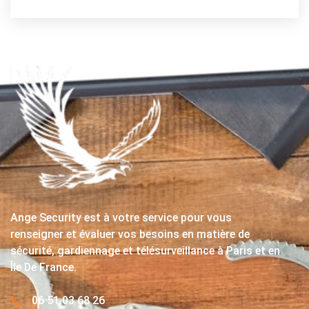
Ange Security est à votre service pour vous
renseigner et évaluer vos besoins en matière de
sécurité, gardiennage et télésurveillance à Paris et en
Île De France.
06 51 03 68 26