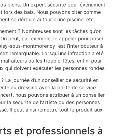
 nos biens. Un expert sécurité pour événement
ent lors des bals. Nous pouvons citer comme
ent se déroule autour d’une piscine, etc.
vénement ? Nombreuses sont les tâches qu’on
 On peut, par exemple, le appeler pour poser
 soisy-sous-montmorency est l’interlocuteur à
sez remarquable. Lorsqu’une infraction a été
malfaiteurs ou les trouble-fêtes. enfin, pour
eux qui doivent exécuter les personnes rondes.
 La journée d’un conseiller de sécurité en
tente au dressing avec la porte de service.
ncert, nous pouvons attribuer à un conseiller
ur la sécurité de l’artiste ou des personnes
sé. Il peut ainsi remettre tout le produit aux
ts et professionnels à