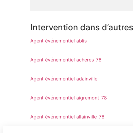
Intervention dans d’autre
Agent événementiel ablis
Agent événementiel acheres-78
Agent événementiel adainville
Agent événementiel aigremont-78
Agent événementiel allainville-78