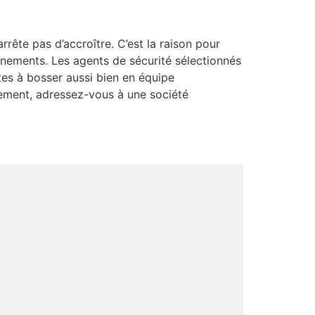
ête pas d’accroître. C’est la raison pour
vénements. Les agents de sécurité sélectionnés
tes à bosser aussi bien en équipe
énement, adressez-vous à une société