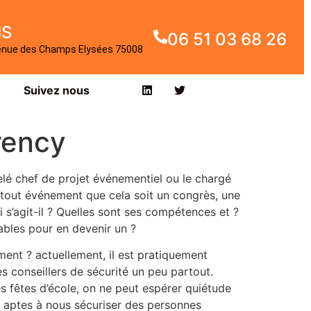
IS
06 51 03 68 26
enue des Champs Elysées 75008
Suivez nous
rency
é chef de projet événementiel ou le chargé
e tout événement que cela soit un congrès, une
i s’agit-il ? Quelles sont ses compétences et ?
ables pour en devenir un ?
ent ? actuellement, il est pratiquement
s conseillers de sécurité un peu partout.
s fêtes d’école, on ne peut espérer quiétude
ls aptes à nous sécuriser des personnes