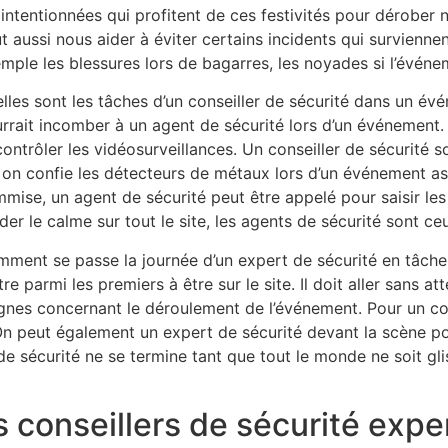
intentionnées qui profitent de ces festivités pour dérober
t aussi nous aider à éviter certains incidents qui survienn
mple les blessures lors de bagarres, les noyades si l’événem
lles sont les tâches d’un conseiller de sécurité dans un é
rrait incomber à un agent de sécurité lors d’un événement.
contrôler les vidéosurveillances. Un conseiller de sécurité
 on confie les détecteurs de métaux lors d’un événement as
mise, un agent de sécurité peut être appelé pour saisir les 
der le calme sur tout le site, les agents de sécurité sont c
ment se passe la journée d’un expert de sécurité en tâche ?
 parmi les premiers à être sur le site. Il doit aller sans at
ignes concernant le déroulement de l’événement. Pour un co
s. On peut également un expert de sécurité devant la scène po
de sécurité ne se termine tant que tout le monde ne soit glis
 conseillers de sécurité exper