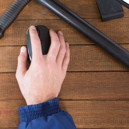
e site