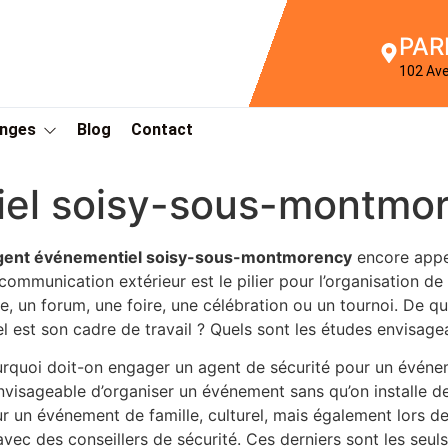
PAR
102 Av
Anges
Blog
Contact
iel soisy-sous-montmo
agent événementiel soisy-sous-montmorency
encore appel
communication extérieur est le pilier pour l’organisation d
re, un forum, une foire, une célébration ou un tournoi. De qu
l est son cadre de travail ? Quels sont les études envisage
rquoi doit-on engager un agent de sécurité pour un événem
nvisageable d’organiser un événement sans qu’on installe de
r un événement de famille, culturel, mais également lors de
avec des conseillers de sécurité. Ces derniers sont les seu