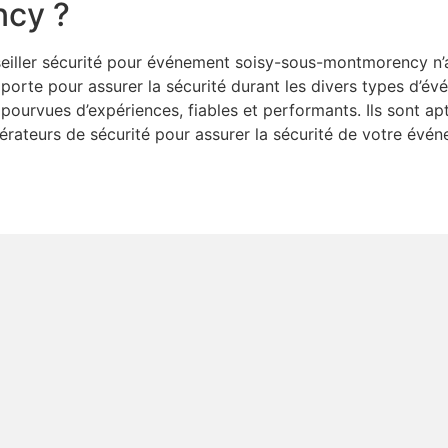
ncy ?
ller sécurité pour événement soisy-sous-montmorency n’arr
r porte pour assurer la sécurité durant les divers types d’é
ourvues d’expériences, fiables et performants. Ils sont ap
opérateurs de sécurité pour assurer la sécurité de votre év