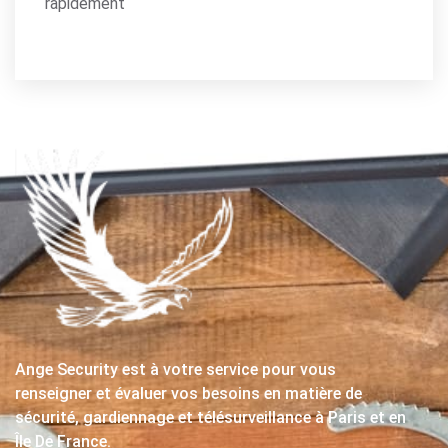
rapidement
Ange Security est à votre service pour vous
renseigner et évaluer vos besoins en matière de
sécurité, gardiennage et télésurveillance à Paris et en
Île De France.