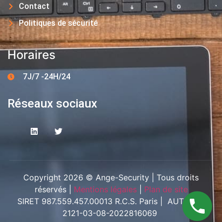
Contact
Politiques de sécurité
Horaires
7J/7 -24H/24
Réseaux sociaux
Copyright 2026 © Ange-Security | Tous droits
réservés |
Mentions légales
|
Plan de site
SIRET 987.559.457.00013 R.C.S. Paris | AUT-094-
2121-03-08-2022816069