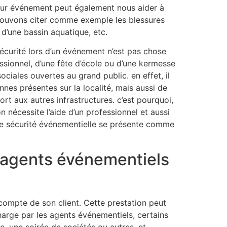
pour événement peut également nous aider à
s pouvons citer comme exemple les blessures
 d’une bassin aquatique, etc.
écurité lors d’un événement n’est pas chose
ofessionnel, d’une fête d’école ou d’une kermesse
sociales ouvertes au grand public. en effet, il
nnes présentes sur la localité, mais aussi de
port aux autres infrastructures. c’est pourquoi,
on nécessite l’aide d’un professionnel et aussi
 de sécurité événementielle se présente comme
s agents événementiels
compte de son client. Cette prestation peut
charge par les agents événementiels, certains
e, une soirée de sociétés ou autres, et