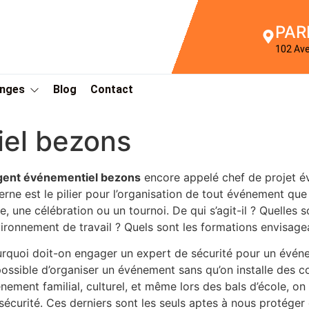
PAR
102 Av
Anges
Blog
Contact
el bezons
gent événementiel bezons
encore appelé chef de projet é
erne est le pilier pour l’organisation de tout événement que
re, une célébration ou un tournoi. De qui s’agit-il ? Quelle
ironnement de travail ? Quels sont les formations envisage
rquoi doit-on engager un expert de sécurité pour un événe
ossible d’organiser un événement sans qu’on installe des co
nement familial, culturel, et même lors des bals d’école, o
sécurité. Ces derniers sont les seuls aptes à nous protéger