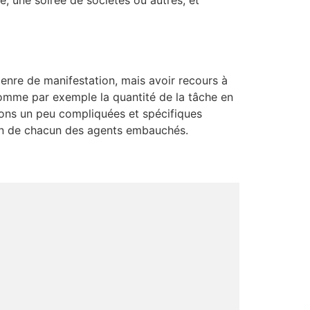
genre de manifestation, mais avoir recours à
comme par exemple la quantité de la tâche en
sions un peu compliquées et spécifiques
ion de chacun des agents embauchés.