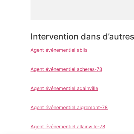
Intervention dans d’autre
Agent événementiel ablis
Agent événementiel acheres-78
Agent événementiel adainville
Agent événementiel aigremont-78
Agent événementiel allainville-78