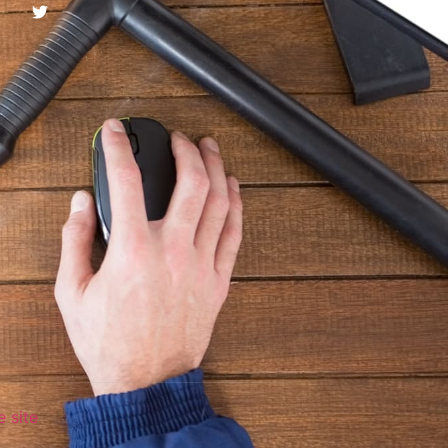
e site