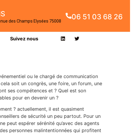
IS
06 51 03 68 26
enue des Champs Elysées 75008
Suivez nous
vénementiel ou le chargé de communication
 cela soit un congrès, une foire, un forum, une
s sont ses compétences et ? Quel est son
ables pour en devenir un ?
ment ? actuellement, il est quasiment
nseillers de sécurité un peu partout. Pour un
n ne peut espérer sérénité qu’avec des agents
 des personnes malintentionnées qui profitent