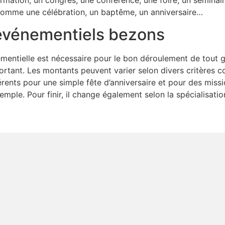
s comme une célébration, un baptême, un anniversaire…
 événementiels bezons
énementielle est nécessaire pour le bon déroulement de tout 
ortant. Les montants peuvent varier selon divers critères 
érents pour une simple fête d’anniversaire et pour des mis
mple. Pour finir, il change également selon la spécialisat