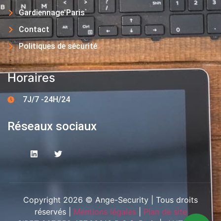
Gardiennage Paris
Contact
Politiques de sécurité
Horaires
7J/7 -24H/24
Réseaux sociaux
Copyright 2026 © Ange-Security | Tous droits
réservés |
Mentions légales
|
Plan de site