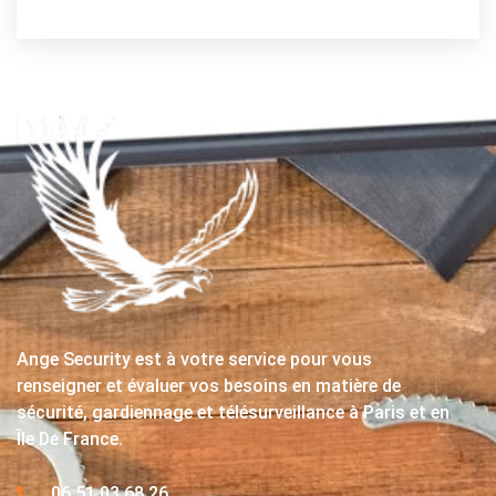
Ange Security est à votre service pour vous
renseigner et évaluer vos besoins en matière de
sécurité, gardiennage et télésurveillance à Paris et en
Île De France.
06 51 03 68 26