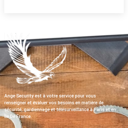
Ange Security est à votre service pour vous
renseigner et évaluer vos besoins en matière de
sécurité, gardiennage et télésurveillance à Paris et en
Île De France.