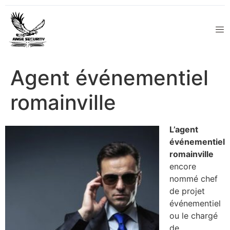
Agent événementiel
romainville
L’agent
événementiel
romainville
encore
nommé chef
de projet
événementiel
ou le chargé
de