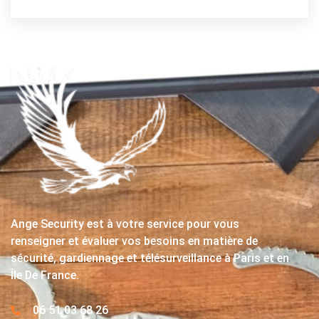
Ange Security est à votre service pour vous
renseigner et évaluer vos besoins en matière de
sécurité, gardiennage et télésurveillance à Paris et en
Île De France.
06 51 03 68 26