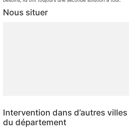
besoins, ils ont toujours une seconde solution à tout.
Nous situer
Intervention dans d’autres villes
du département