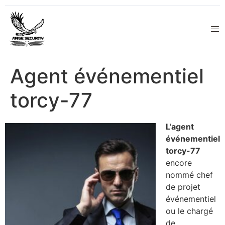
Agent événementiel
torcy-77
L’agent
événementiel
torcy-77
encore
nommé chef
de projet
événementiel
ou le chargé
de