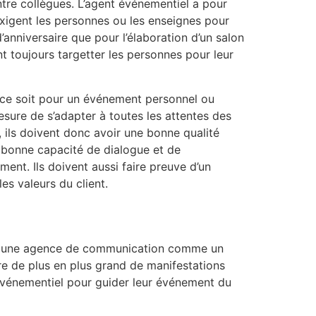
entre collègues. L’agent événementiel a pour
exigent les personnes ou les enseignes pour
 d’anniversaire que pour l’élaboration d’un salon
t toujours targetter les personnes pour leur
e ce soit pour un événement personnel ou
sure de s’adapter à toutes les attentes des
 ils doivent donc avoir une bonne qualité
 bonne capacité de dialogue et de
ent. Ils doivent aussi faire preuve d’un
es valeurs du client.
ans une agence de communication comme un
re de plus en plus grand de manifestations
événementiel pour guider leur événement du