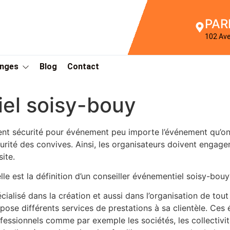
PAR
102 Av
Anges
Blog
Contact
el soisy-bouy
nt sécurité pour événement peu importe l’événement qu’on do
urité des convives. Ainsi, les organisateurs doivent engager
site.
lle est la définition d’un conseiller événementiel soisy-bouy
cialisé dans la création et aussi dans l’organisation de to
pose différents services de prestations à sa clientèle. Ce
fessionnels comme par exemple les sociétés, les collectivit