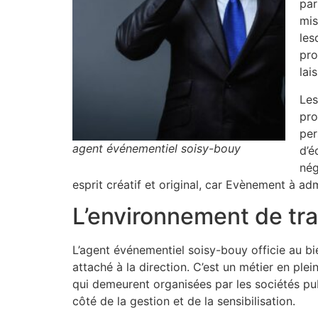
par
mis
les
pro
lai
Les
pro
per
agent événementiel soisy-bouy
d’é
nég
esprit créatif et original, car Evènement à adm
L’environnement de tra
L’agent événementiel soisy-bouy officie au 
attaché à la direction. C’est un métier en pl
qui demeurent organisées par les sociétés pu
côté de la gestion et de la sensibilisation.