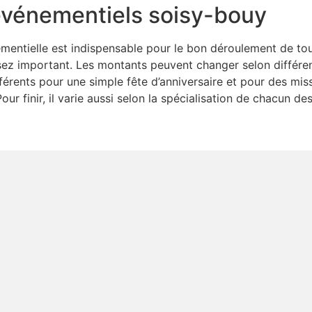
 événementiels soisy-bouy
énementielle est indispensable pour le bon déroulement de to
ez important. Les montants peuvent changer selon différen
fférents pour une simple fête d’anniversaire et pour des mis
ur finir, il varie aussi selon la spécialisation de chacun 