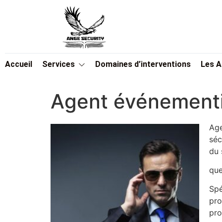
Accueil
Services
Domaines d’interventions
Les 
Agent événementi
Age
séc
du 
que
Spé
pro
pro