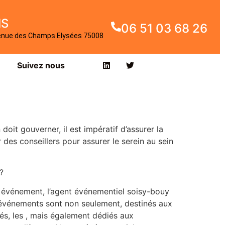
IS
06 51 03 68 26
enue des Champs Elysées 75008
Suivez nous
it gouverner, il est impératif d’assurer la
 des conseillers pour assurer le serein au sein
?
ut événement, l’agent événementiel soisy-bouy
s événements sont non seulement, destinés aux
és, les , mais également dédiés aux