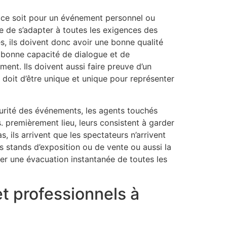
e ce soit pour un événement personnel ou
e de s’adapter à toutes les exigences des
s, ils doivent donc avoir une bonne qualité
 bonne capacité de dialogue et de
ent. Ils doivent aussi faire preuve d’un
 doit d’être unique et unique pour représenter
curité des événements, les agents touchés
. premièrement lieu, leurs consistent à garder
, ils arrivent que les spectateurs n’arrivent
es stands d’exposition ou de vente ou aussi la
tuer une évacuation instantanée de toutes les
t professionnels à