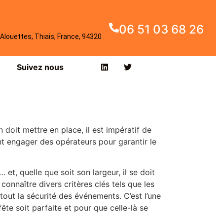
06 51 03 68 26
Alouettes, Thiais, France, 94320
Suivez nous
doit mettre en place, il est impératif de
ent engager des opérateurs pour garantir le
et, quelle que soit son largeur, il se doit
 connaître divers critères clés tels que les
rtout la sécurité des événements. C’est l’une
ête soit parfaite et pour que celle-là se