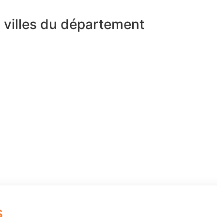
s villes du département
s