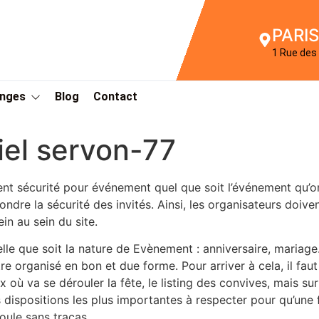
PARIS
1 Rue des 
Anges
Blog
Contact
el servon-77
nt sécurité pour événement quel que soit l’événement qu’on 
ondre la sécurité des invités. Ainsi, les organisateurs doiv
ein au sein du site.
lle que soit la nature de Evènement : anniversaire, mariage… 
tre organisé en bon et due forme. Pour arriver à cela, il faut
ux où va se dérouler la fête, le listing des convives, mais su
 dispositions les plus importantes à respecter pour qu’une f
oule sans tracas.