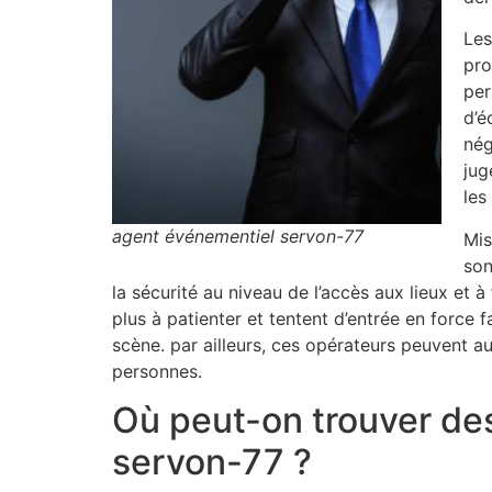
Les
pro
per
d’é
nég
jug
les
agent événementiel servon-77
Mis
son
la sécurité au niveau de l’accès aux lieux et à
plus à patienter et tentent d’entrée en force 
scène. par ailleurs, ces opérateurs peuvent au
personnes.
Où peut-on trouver des
servon-77 ?