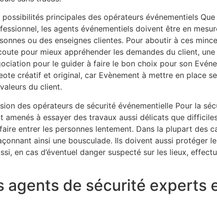
 possibilités principales des opérateurs événementiels Qu
fessionnel, les agents événementiels doivent être en mesur
sonnes ou des enseignes clientes. Pour aboutir à ces mince
coute pour mieux appréhender les demandes du client, une
ociation pour le guider à faire le bon choix pour son Evénem
eote créatif et original, car Evènement à mettre en place se
 valeurs du client.
sion des opérateurs de sécurité événementielle Pour la sé
t amenés à essayer des travaux aussi délicats que difficiles
 faire entrer les personnes lentement. Dans la plupart des cas
façonnant ainsi une bousculade. Ils doivent aussi protéger l
ssi, en cas d’éventuel danger suspecté sur les lieux, effec
 agents de sécurité experts e