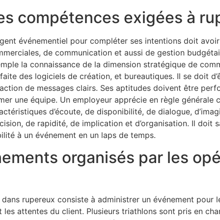
es compétences exigées à ru
agent événementiel pour compléter ses intentions doit avoir
merciales, de communication et aussi de gestion budgétai
mple la connaissance de la dimension stratégique de commu
faite des logiciels de création, et bureautiques. Il se doit d
action de messages clairs. Ses aptitudes doivent être per
mer une équipe. Un employeur apprécie en règle générale 
actéristiques d’écoute, de disponibilité, de dialogue, d’imag
cision, de rapidité, de implication et d’organisation. Il doi
ilité à un événement en un laps de temps.
nements organisés par les op
 dans rupereux consiste à administrer un événement pour le
t les attentes du client. Plusieurs triathlons sont pris en ch