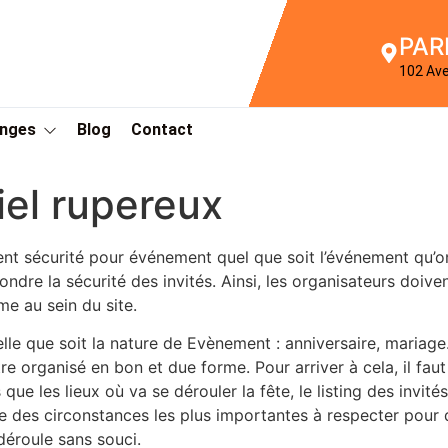
PAR
102 Av
Anges
Blog
Contact
el rupereux
nt sécurité pour événement quel que soit l’événement qu’on 
ondre la sécurité des invités. Ainsi, les organisateurs doiv
me au sein du site.
lle que soit la nature de Evènement : anniversaire, mariage
tre organisé en bon et due forme. Pour arriver à cela, il fa
s que les lieux où va se dérouler la fête, le listing des invité
ne des circonstances les plus importantes à respecter pour q
déroule sans souci.