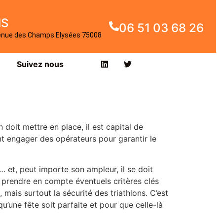
IS
06 51 03 68 26
enue des Champs Elysées 75008
Suivez nous
doit mettre en place, il est capital de
ent engager des opérateurs pour garantir le
… et, peut importe son ampleur, il se doit
ut prendre en compte éventuels critères clés
s, mais surtout la sécurité des triathlons. C’est
u’une fête soit parfaite et pour que celle-là