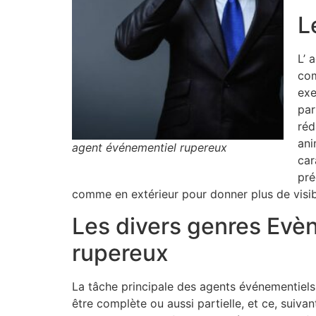
L
L’ 
com
exe
par
réd
ani
agent événementiel rupereux
car
pré
comme en extérieur pour donner plus de visib
Les divers genres Evè
rupereux
La tâche principale des agents événementiels
être complète ou aussi partielle, et ce, suivan