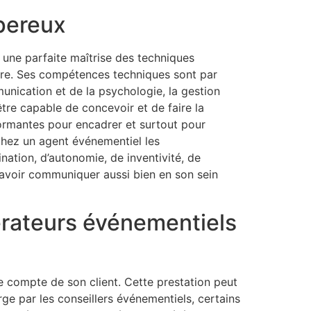
pereux
 une parfaite maîtrise des techniques
re. Ses compétences techniques sont par
nication et de la psychologie, la gestion
’être capable de concevoir et de faire la
formantes pour encadrer et surtout pour
chez un agent événementiel les
ination, d’autonomie, de inventivité, de
t savoir communiquer aussi bien en son sein
érateurs événementiels
 compte de son client. Cette prestation peut
arge par les conseillers événementiels, certains