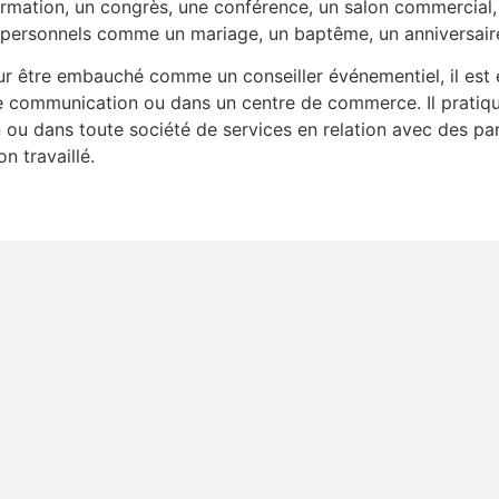
formation, un congrès, une conférence, un salon commercial,
ts personnels comme un mariage, un baptême, un anniversai
r être embauché comme un conseiller événementiel, il est e
 communication ou dans un centre de commerce. Il pratique
ou dans toute société de services en relation avec des parti
n travaillé.