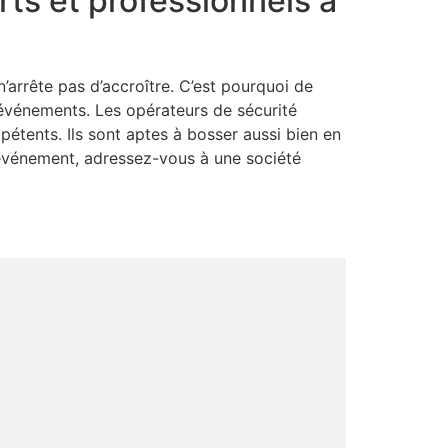
ts et professionnels à
arrête pas d’accroître. C’est pourquoi de
’événements. Les opérateurs de sécurité
pétents. Ils sont aptes à bosser aussi bien en
e événement, adressez-vous à une société