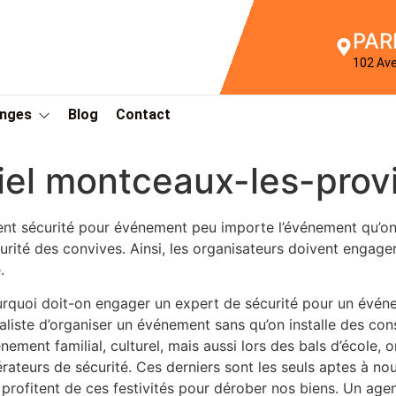
PAR
102 Av
Anges
Blog
Contact
el montceaux-les-prov
nt sécurité pour événement peu importe l’événement qu’on d
urité des convives. Ainsi, les organisateurs doivent engage
.
rquoi doit-on engager un expert de sécurité pour un événe
éaliste d’organiser un événement sans qu’on installe des con
nement familial, culturel, mais aussi lors des bals d’école,
rateurs de sécurité. Ces derniers sont les seuls aptes à n
 profitent de ces festivités pour dérober nos biens. Un age