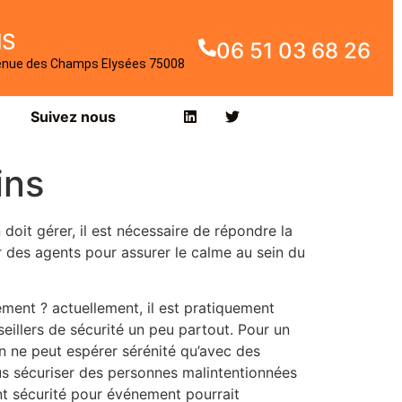
IS
06 51 03 68 26
enue des Champs Elysées 75008
Suivez nous
ins
oit gérer, il est nécessaire de répondre la
r des agents pour assurer le calme au sein du
ment ? actuellement, il est pratiquement
seillers de sécurité un peu partout. Pour un
 on ne peut espérer sérénité qu’avec des
ous sécuriser des personnes malintentionnées
nt sécurité pour événement pourrait