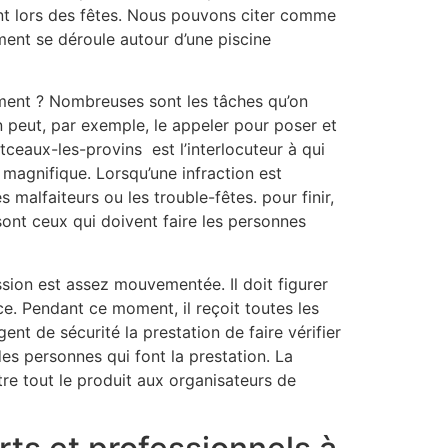
ent lors des fêtes. Nous pouvons citer comme
ment se déroule autour d’une piscine
ement ? Nombreuses sont les tâches qu’on
 peut, par exemple, le appeler pour poser et
tceaux-les-provins est l’interlocuteur à qui
magnifique. Lorsqu’une infraction est
malfaiteurs ou les trouble-fêtes. pour finir,
 sont ceux qui doivent faire les personnes
sion est assez mouvementée. Il doit figurer
ice. Pendant ce moment, il reçoit toutes les
nt de sécurité la prestation de faire vérifier
 des personnes qui font la prestation. La
ttre tout le produit aux organisateurs de