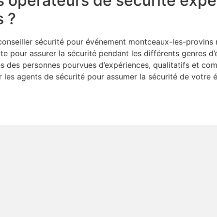
 opérateurs de sécurité exper
s ?
onseiller sécurité pour événement montceaux-les-provins n’
 pour assurer la sécurité pendant les différents genres d
tes des personnes pourvues d’expériences, qualitatifs et com
er les agents de sécurité pour assumer la sécurité de votr