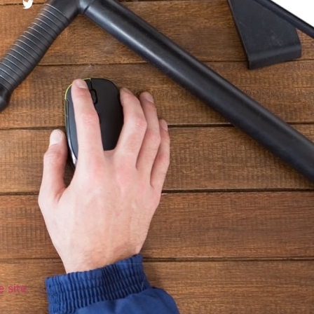
e site