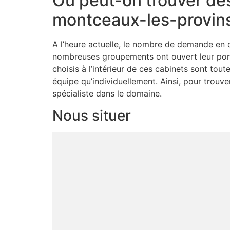
Où peut-on trouver des
montceaux-les-provin
A l’heure actuelle, le nombre de demande en c
nombreuses groupements ont ouvert leur porte
choisis à l’intérieur de ces cabinets sont tou
équipe qu’individuellement. Ainsi, pour trouv
spécialiste dans le domaine.
Nous situer