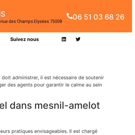
IS
06 51 03 68 26
enue des Champs Elysées 75008
Suivez nous
oit administrer, il est nécessaire de soutenir
ger des agents pour garantir le calme au sein
iel dans mesnil-amelot
eurs pratiques envisageables. Il est chargé