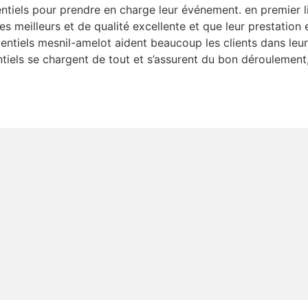
ntiels pour prendre en charge leur événement. en premier li
s meilleurs et de qualité excellente et que leur prestatio
entiels mesnil-amelot aident beaucoup les clients dans leur
ls se chargent de tout et s’assurent du bon déroulement, e