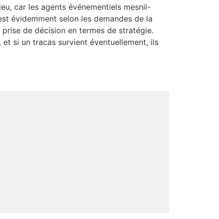
eu, car les agents événementiels mesnil-
n est évidemment selon les demandes de la
 prise de décision en termes de stratégie.
t si un tracas survient éventuellement, ils