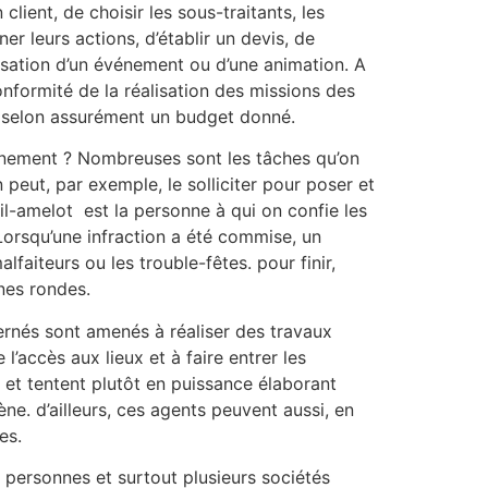
 client, de choisir les sous-traitants, les
r leurs actions, d’établir un devis, de
anisation d’un événement ou d’une animation. A
conformité de la réalisation des missions des
n selon assurément un budget donné.
vénement ? Nombreuses sont les tâches qu’on
peut, par exemple, le solliciter pour poser et
nil-amelot est la personne à qui on confie les
orsqu’une infraction a été commise, un
faiteurs ou les trouble-fêtes. pour finir,
nnes rondes.
ernés sont amenés à réaliser des travaux
l’accès aux lieux et à faire entrer les
r et tentent plutôt en puissance élaborant
ne. d’ailleurs, ces agents peuvent aussi, en
es.
 personnes et surtout plusieurs sociétés