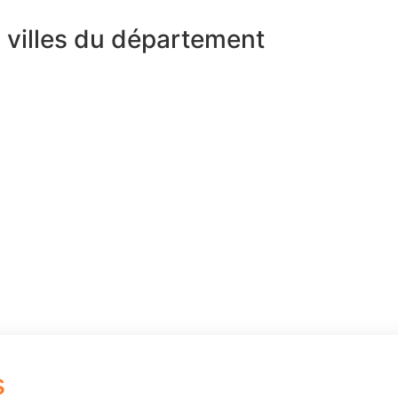
s villes du département
s