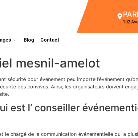
PAR
102 Av
Anges
Blog
Contact
el mesnil-amelot
nt sécurité pour événement peu importe l’événement qu’on d
sécurité des convives. Ainsi, les organisateurs doivent enga
site.
ui est l’ conseiller événement
st le chargé de la communication événementielle qui a plusi