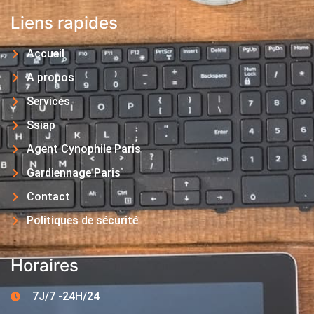
Liens rapides
Accueil
A propos
Services
Ssiap
Agent Cynophile Paris
Gardiennage Paris
Contact
Politiques de sécurité
Horaires
7J/7 -24H/24