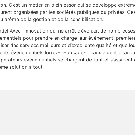
on. C’est un métier en plein essor qui se développe extr
rent organisées par les sociétés publiques ou privées. Ce
arôme de la gestion et de la sensibilisation.
el Avec l’innovation qui ne arrêt d’évoluer, de nombreuses
nementiels pour prendre en charge leur événement. premièr
ser des services meilleurs et d’excellente qualité et que le
gents événementiels lorrez-le-bocage-preaux aident beaucoup
opérateurs événementiels se chargent de tout et s’assurent 
ème solution à tout.