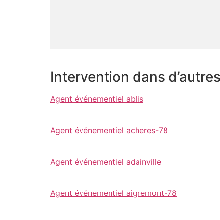
Intervention dans d’autre
Agent événementiel ablis
Agent événementiel acheres-78
Agent événementiel adainville
Agent événementiel aigremont-78