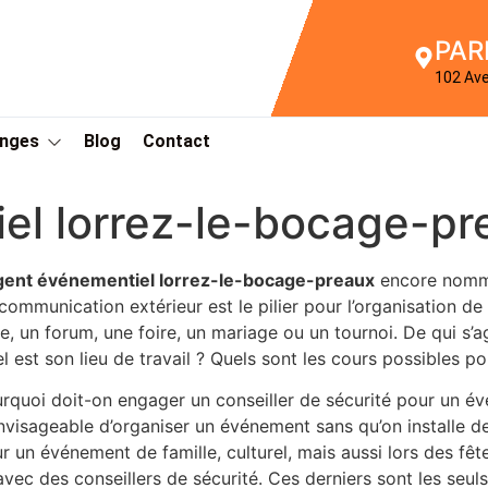
PAR
102 Av
Anges
Blog
Contact
el lorrez-le-bocage-pr
gent événementiel lorrez-le-bocage-preaux
encore nommé
communication extérieur est le pilier pour l’organisation d
re, un forum, une foire, un mariage ou un tournoi. De qui s’a
l est son lieu de travail ? Quels sont les cours possibles p
rquoi doit-on engager un conseiller de sécurité pour un év
nvisageable d’organiser un événement sans qu’on installe de
r un événement de famille, culturel, mais aussi lors des fêt
avec des conseillers de sécurité. Ces derniers sont les seu