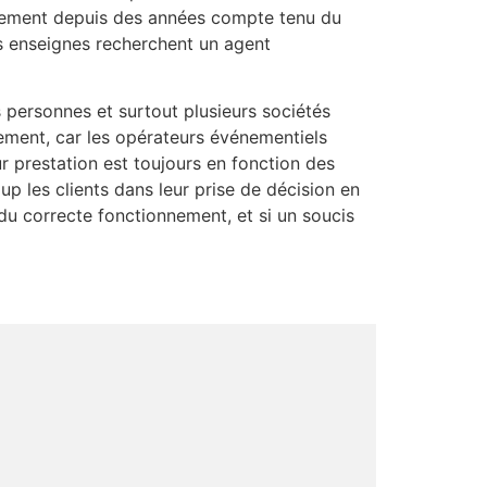
êmement depuis des années compte tenu du
s enseignes recherchent un agent
 personnes et surtout plusieurs sociétés
ement, car les opérateurs événementiels
ur prestation est toujours en fonction des
 les clients dans leur prise de décision en
du correcte fonctionnement, et si un soucis