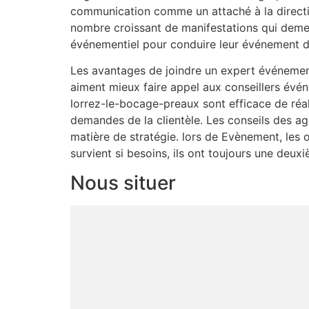
communication comme un attaché à la directi
nombre croissant de manifestations qui demeu
événementiel pour conduire leur événement du 
Les avantages de joindre un expert événementi
aiment mieux faire appel aux conseillers évé
lorrez-le-bocage-preaux sont efficace de réali
demandes de la clientèle. Les conseils des a
matière de stratégie. lors de Evènement, les 
survient si besoins, ils ont toujours une deuxi
Nous situer