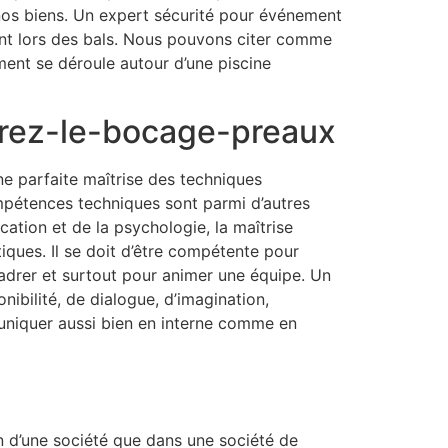
 nos biens. Un expert sécurité pour événement
nent lors des bals. Nous pouvons citer comme
ment se déroule autour d’une piscine
rrez-le-bocage-preaux
ne parfaite maîtrise des techniques
pétences techniques sont parmi d’autres
tion et de la psychologie, la maîtrise
iques. Il se doit d’être compétente pour
adrer et surtout pour animer une équipe. Un
ibilité, de dialogue, d’imagination,
mmuniquer aussi bien en interne comme en
on d’une société que dans une société de