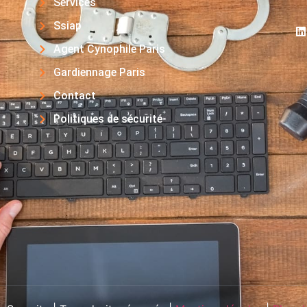
Services
Ssiap
Agent Cynophile Paris
Gardiennage Paris
Contact
Politiques de sécurité