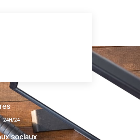
res
 -24H/24
ux sociaux