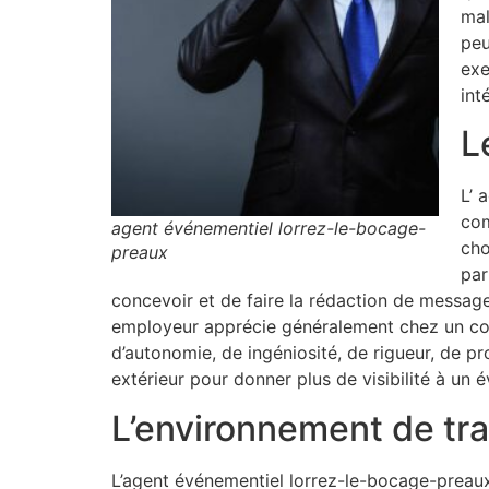
mal
peu
exe
int
L
L’ 
com
agent événementiel lorrez-le-bocage-
cho
preaux
par
concevoir et de faire la rédaction de messag
employeur apprécie généralement chez un conse
d’autonomie, de ingéniosité, de rigueur, de p
extérieur pour donner plus de visibilité à un
L’environnement de tra
L’agent événementiel lorrez-le-bocage-preaux 