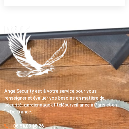
Ange Security est à votre service pour vous
renseigner et évaluer vos besoins en matière de
sécurité, gardiennage et télésurveillance à Paris et en
Île De France.
06 51 03 68 26