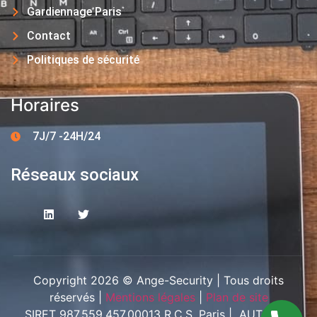
Gardiennage Paris
Contact
Politiques de sécurité
Horaires
7J/7 -24H/24
Réseaux sociaux
Copyright 2026 © Ange-Security | Tous droits
réservés |
Mentions légales
|
Plan de site
SIRET 987.559.457.00013 R.C.S. Paris | AUT-094-