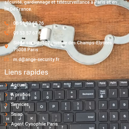
sécurité, gardiennage et télésurveillance à Paris et en
Île De France.
06 51 03 68 26
09 53 57 67 63
Siège social : 102, avenue des Champs-Elysées
75008 Paris
m.d@ange-security.fr
Liens rapides
Accueil
A propos
Services
Ssiap
Agent Cynophile Paris