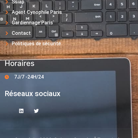
Ssiap
Agent Cynophile Paris
Gardiennage Paris
Contact
Politiques de sécurité
Horaires
7J/7 -24H/24
Réseaux sociaux