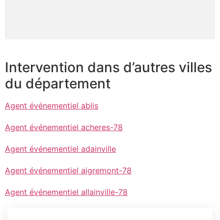
Intervention dans d’autres villes
du département
Agent événementiel ablis
Agent événementiel acheres-78
Agent événementiel adainville
Agent événementiel aigremont-78
Agent événementiel allainville-78