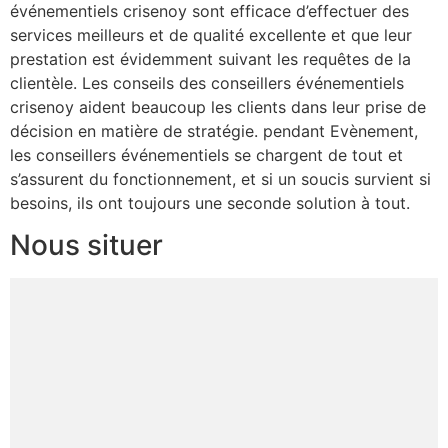
événementiels crisenoy sont efficace d’effectuer des
services meilleurs et de qualité excellente et que leur
prestation est évidemment suivant les requêtes de la
clientèle. Les conseils des conseillers événementiels
crisenoy aident beaucoup les clients dans leur prise de
décision en matière de stratégie. pendant Evènement,
les conseillers événementiels se chargent de tout et
s’assurent du fonctionnement, et si un soucis survient si
besoins, ils ont toujours une seconde solution à tout.
Nous situer