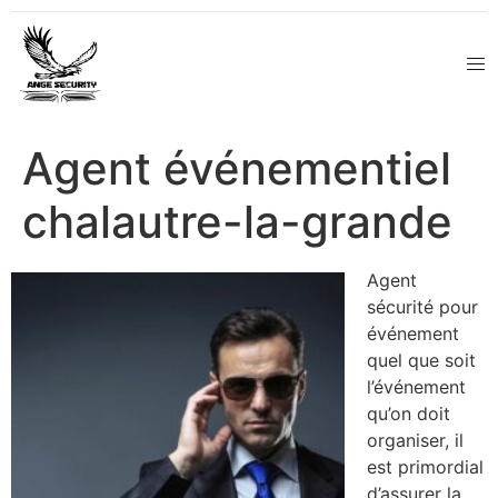
Agent événementiel
chalautre-la-grande
Agent
sécurité pour
événement
quel que soit
l’événement
qu’on doit
organiser, il
est primordial
d’assurer la