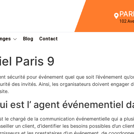
PAR
102 Av
Anges
Blog
Contact
l Paris 9
nt sécurité pour événement quel que soit l’événement qu’on d
urité des invités. Ainsi, les organisateurs doivent engager d
site.
ui est l’ agent événementiel d
st le chargé de la communication événementielle qui a plusi
seiller un client, d’identifier les besoins possibles d’un clien
rnisseurs et les prestataires d’un événement, de coordonner 