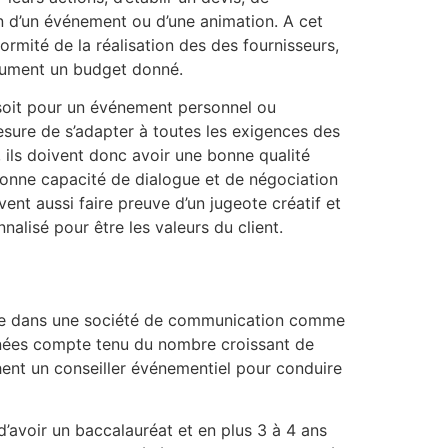
ion d’un événement ou d’une animation. A cet
ormité de la réalisation des des fournisseurs,
olument un budget donné.
soit pour un événement personnel ou
esure de s’adapter à toutes les exigences des
 ils doivent donc avoir une bonne qualité
bonne capacité de dialogue et de négociation
vent aussi faire preuve d’un jugeote créatif et
alisé pour être les valeurs du client.
é que dans une société de communication comme
années compte tenu du nombre croissant de
hent un conseiller événementiel pour conduire
’avoir un baccalauréat et en plus 3 à 4 ans