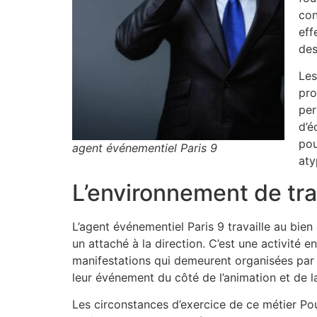
con
eff
des
Les
pro
per
d’é
pou
agent événementiel Paris 9
aty
L’environnement de tra
L’agent événementiel Paris 9 travaille au bi
un attaché à la direction. C’est une activit
manifestations qui demeurent organisées par 
leur événement du côté de l’animation et de la
Les circonstances d’exercice de ce métier Pou