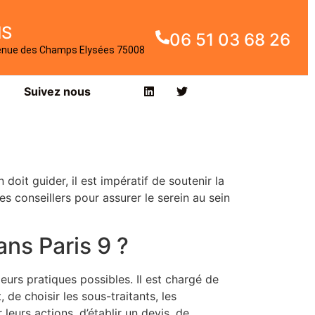
IS
06 51 03 68 26
enue des Champs Elysées 75008
Suivez nous
oit guider, il est impératif de soutenir la
es conseillers pour assurer le serein au sein
ans Paris 9 ?
eurs pratiques possibles. Il est chargé de
t, de choisir les sous-traitants, les
leurs actions, d’établir un devis, de