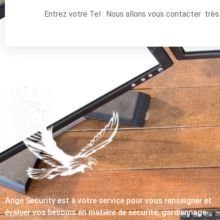
Entrez votre Tel : Nous allons vous contacter trè
Ange Security est à votre service pour vous renseigner et
évaluer vos besoins en matière de sécurité, gardiennage