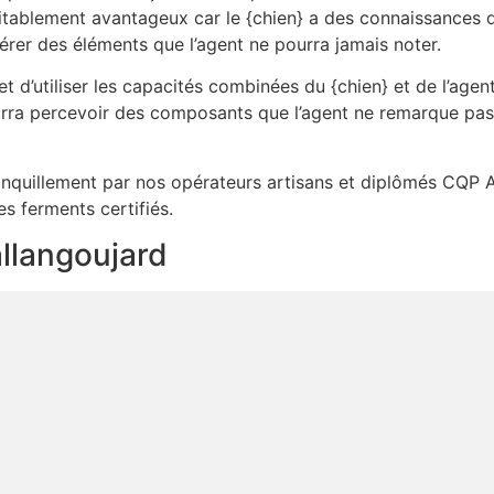
itablement avantageux car le {chien} a des connaissances que
érer des éléments que l’agent ne pourra jamais noter.
 d’utiliser les capacités combinées du {chien} et de l’agent
rra percevoir des composants que l’agent ne remarque pas.
tranquillement par nos opérateurs artisans et diplômés CQP A
es ferments certifiés.
allangoujard