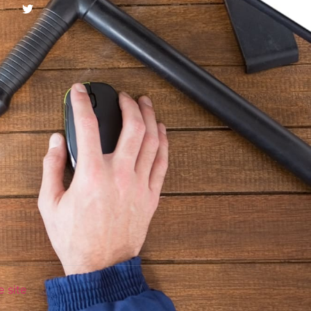
e site