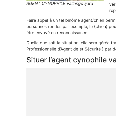
AGENT CYNOPHILE vallangoujard
vér
rep
Faire appel à un tel binôme agent/chien permet
personnes rondes par exemple, le {chien} pou
être envoyé en reconnaissance.
Quelle que soit la situation, elle sera gérée 
Professionnelle d’Agent de et Sécurité ) par d
Situer l’agent cynophile v