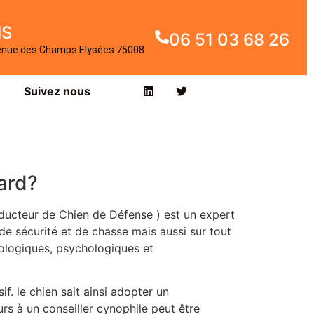
IS
06 51 03 68 26
enue des Champs Elysées 75008
Suivez nous
ard?
ducteur de Chien de Défense ) est un expert
e sécurité et de chasse mais aussi sur tout
iologiques, psychologiques et
if. le chien sait ainsi adopter un
s à un conseiller cynophile peut être