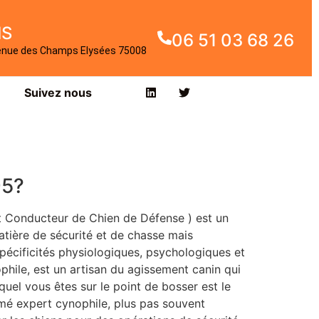
IS
06 51 03 68 26
enue des Champs Elysées 75008
Suivez nous
95?
t Conducteur de Chien de Défense ) est un
tière de sécurité et de chasse mais
pécificités physiologiques, psychologiques et
ile, est un artisan du agissement canin qui
quel vous êtes sur le point de bosser est le
mé expert cynophile, plus pas souvent