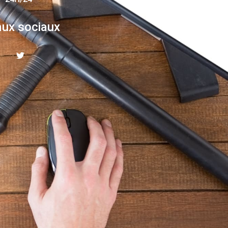
ux sociaux