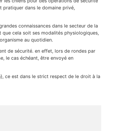
r les chiens pour des opérations de sécurité
 pratiquer dans le domaine privé,
grandes connaissances dans le secteur de la
t que cela soit ses modalités physiologiques,
organisme au quotidien.
nt de sécurité. en effet, lors de rondes par
me, le cas échéant, être envoyé en
, ce est dans le strict respect de le droit à la