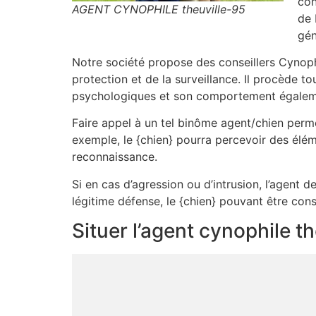
con
AGENT CYNOPHILE theuville-95
de 
gén
Notre société propose des conseillers Cynop
protection et de la surveillance. Il procède 
psychologiques et son comportement égalemen
Faire appel à un tel binôme agent/chien perme
exemple, le {chien} pourra percevoir des élém
reconnaissance.
Si en cas d’agression ou d’intrusion, l’agent de
légitime défense, le {chien} pouvant être co
Situer l’agent cynophile t