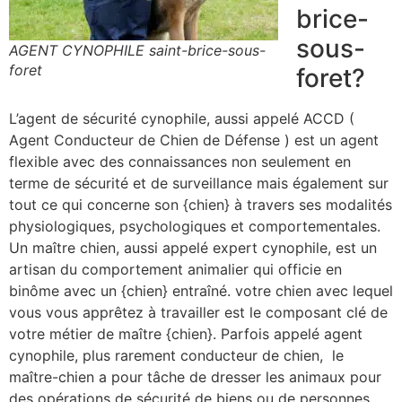
brice-
sous-
AGENT CYNOPHILE saint-brice-sous-
foret
foret?
L’agent de sécurité cynophile, aussi appelé ACCD (
Agent Conducteur de Chien de Défense ) est un agent
flexible avec des connaissances non seulement en
terme de sécurité et de surveillance mais également sur
tout ce qui concerne son {chien} à travers ses modalités
physiologiques, psychologiques et comportementales.
Un maître chien, aussi appelé expert cynophile, est un
artisan du comportement animalier qui officie en
binôme avec un {chien} entraîné. votre chien avec lequel
vous vous apprêtez à travailler est le composant clé de
votre métier de maître {chien}. Parfois appelé agent
cynophile, plus rarement conducteur de chien, le
maître-chien a pour tâche de dresser les animaux pour
des opérations de sécurité de biens ou de personnes.