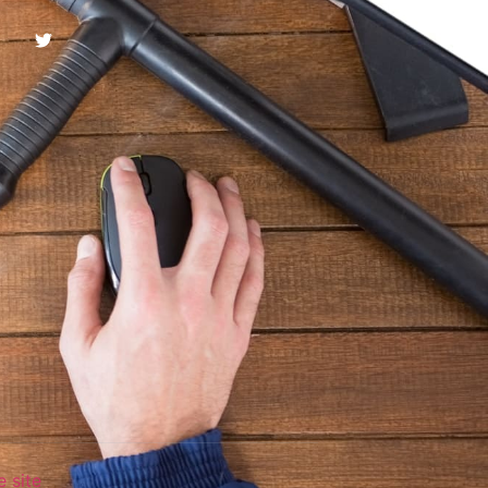
e site