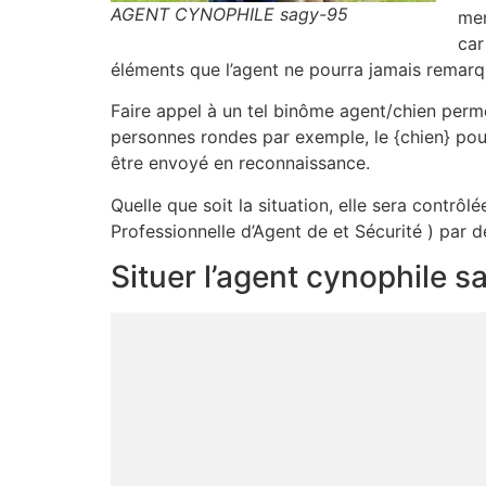
AGENT CYNOPHILE sagy-95
men
car
éléments que l’agent ne pourra jamais remarq
Faire appel à un tel binôme agent/chien permet
personnes rondes par exemple, le {chien} pour
être envoyé en reconnaissance.
Quelle que soit la situation, elle sera contrôl
Professionnelle d’Agent de et Sécurité ) par d
Situer l’agent cynophile 