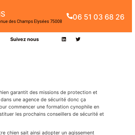
IS
06 51 03 68 26
enue des Champs Elysées 75008
Suivez nous
en garantit des missions de protection et
e dans une agence de sécurité donc ça
 pour commencer une formation cynophile en
ituer les prochains conseillers de sécurité et
otre chien sait ainsi adopter un agissement