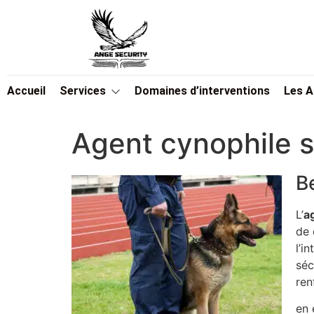
Accueil
Services
Domaines d’interventions
Les 
Agent cynophile 
B
L’
a
de 
l’i
séc
ren
en 