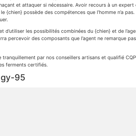
açant et attaquer si nécessaire. Avoir recours à un exper
 le {chien} possède des compétences que l’homme n’a pas. il 
uer.
 d’utiliser les possibilités combinées du {chien} et de l’age
ra percevoir des composants que l’agent ne remarque pas. i
ée tranquillement par nos conseillers artisans et qualifié CQ
es ferments certifiés.
sagy-95