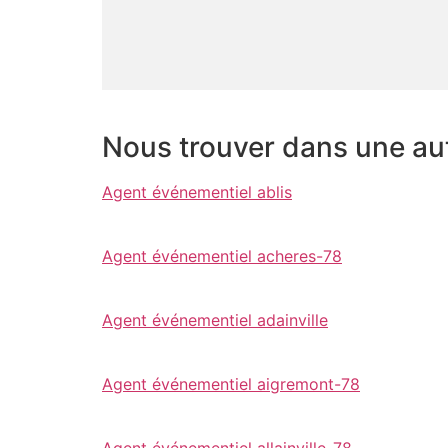
Nous trouver dans une autr
Agent événementiel ablis
Agent événementiel acheres-78
Agent événementiel adainville
Agent événementiel aigremont-78
Agent événementiel allainville-78