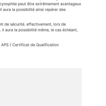
t cynophile peut être extrêmement avantageux
aura la possibilité ainsi repérer des
nt de sécurité. effectivement, lors de
l aura la possibilité même, le cas échéant,
P APS ( Certificat de Qualification