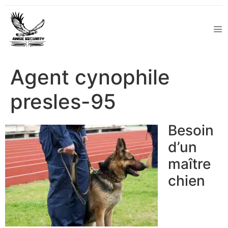
Agent cynophile
presles-95
Besoin
d’un
maître
chien