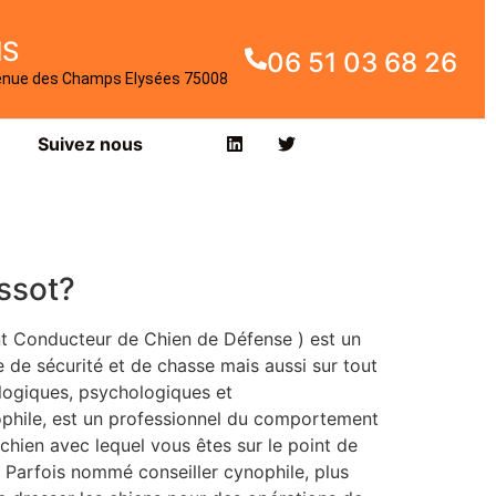
IS
06 51 03 68 26
enue des Champs Elysées 75008
Suivez nous
assot?
t Conducteur de Chien de Défense ) est un
de sécurité et de chasse mais aussi sur tout
ologiques, psychologiques et
phile, est un professionnel du comportement
 chien avec lequel vous êtes sur le point de
. Parfois nommé conseiller cynophile, plus