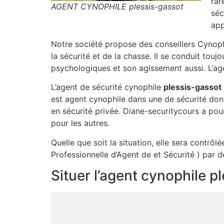
rar
AGENT CYNOPHILE plessis-gassot
séc
app
Notre société propose des conseillers Cynop
la sécurité et de la chasse. Il se conduit tou
psychologiques et son agissement aussi. L’ag
L’agent de sécurité cynophile
plessis-gassot
est agent cynophile dans une de sécurité don
en sécurité privée. Diane-securitycours a pou
pour les autres.
Quelle que soit la situation, elle sera contrô
Professionnelle d’Agent de et Sécurité ) par d
Situer l’agent cynophile p