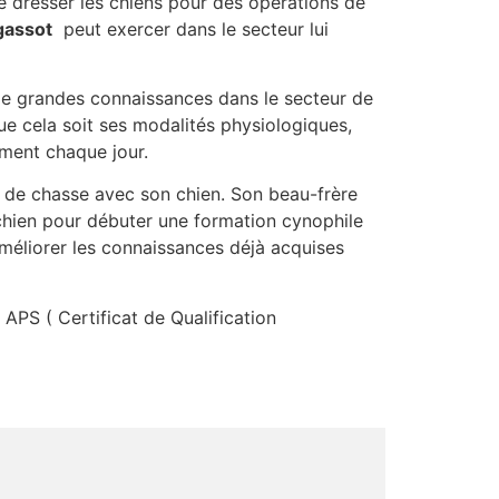
e dresser les chiens pour des opérations de
gassot
peut exercer dans le secteur lui
de grandes connaissances dans le secteur de
que cela soit ses modalités physiologiques,
ement chaque jour.
t de chasse avec son chien. Son beau-frère
chien pour débuter une formation cynophile
améliorer les connaissances déjà acquises
 APS ( Certificat de Qualification