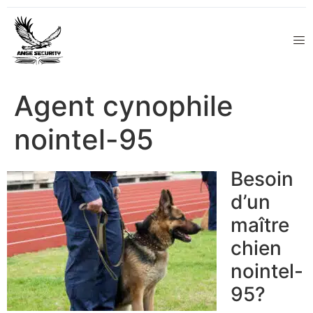
Agent cynophile
nointel-95
Besoin
d’un
maître
chien
nointel-
95?