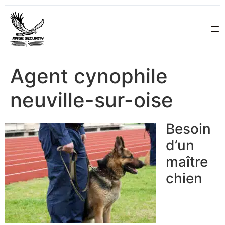
Agent cynophile
neuville-sur-oise
Besoin
d’un
maître
chien