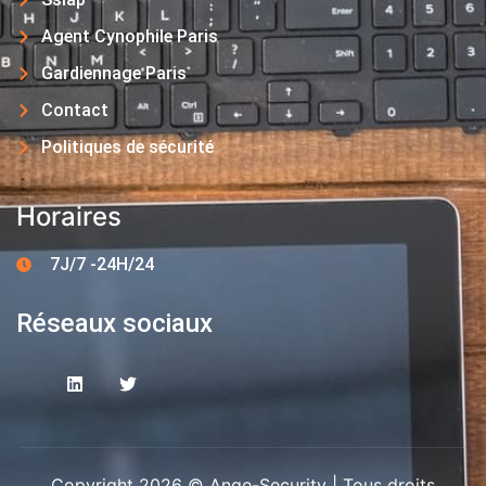
Agent Cynophile Paris
Gardiennage Paris
Contact
Politiques de sécurité
Horaires
7J/7 -24H/24
Réseaux sociaux
Copyright 2026 © Ange-Security | Tous droits