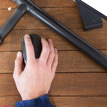
e site