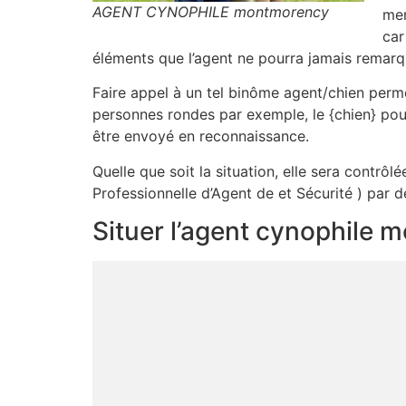
AGENT CYNOPHILE montmorency
men
car
éléments que l’agent ne pourra jamais remarq
Faire appel à un tel binôme agent/chien permet
personnes rondes par exemple, le {chien} pour
être envoyé en reconnaissance.
Quelle que soit la situation, elle sera contrôl
Professionnelle d’Agent de et Sécurité ) par d
Situer l’agent cynophile