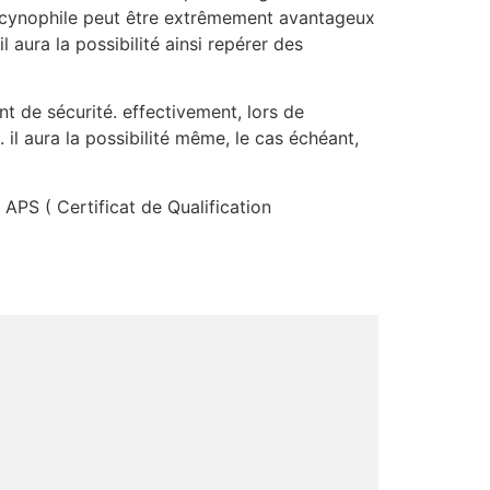
t cynophile peut être extrêmement avantageux
aura la possibilité ainsi repérer des
nt de sécurité. effectivement, lors de
l aura la possibilité même, le cas échéant,
P APS ( Certificat de Qualification