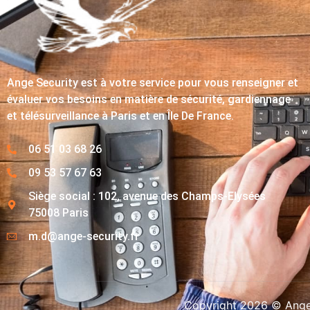
Ange Security est à votre service pour vous renseigner et
évaluer vos besoins en matière de sécurité, gardiennage
et télésurveillance à Paris et en Île De France.
06 51 03 68 26
09 53 57 67 63
Siège social : 102, avenue des Champs-Elysées
75008 Paris
m.d@ange-security.fr
Copyright 2026 © Ange-