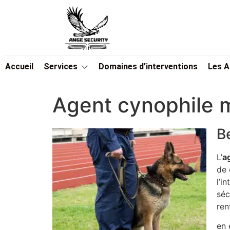
Accueil
Services
Domaines d’interventions
Les 
Agent cynophile
B
L’
a
de 
l’i
séc
ren
en 