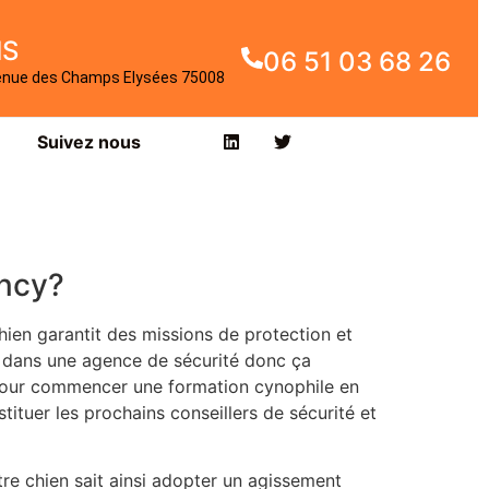
IS
06 51 03 68 26
enue des Champs Elysées 75008
Suivez nous
ency?
en garantit des missions de protection et
e dans une agence de sécurité donc ça
 pour commencer une formation cynophile en
ituer les prochains conseillers de sécurité et
otre chien sait ainsi adopter un agissement