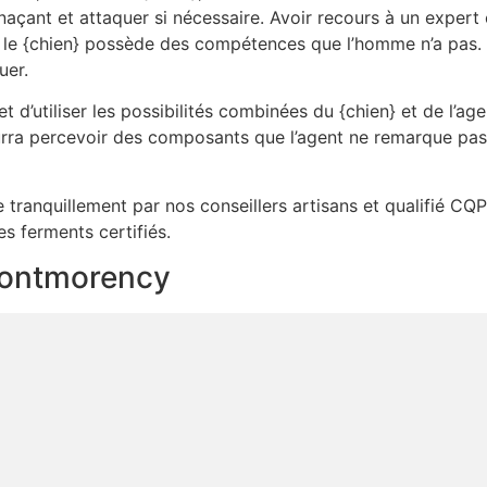
açant et attaquer si nécessaire. Avoir recours à un exper
 le {chien} possède des compétences que l’homme n’a pas. il 
uer.
 d’utiliser les possibilités combinées du {chien} et de l’age
ra percevoir des composants que l’agent ne remarque pas. i
ée tranquillement par nos conseillers artisans et qualifié CQ
es ferments certifiés.
 montmorency