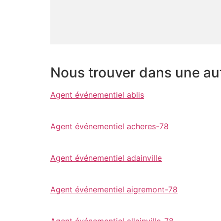
Nous trouver dans une autr
Agent événementiel ablis
Agent événementiel acheres-78
Agent événementiel adainville
Agent événementiel aigremont-78
Agent événementiel allainville-78