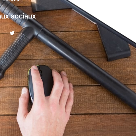
ux sociaux