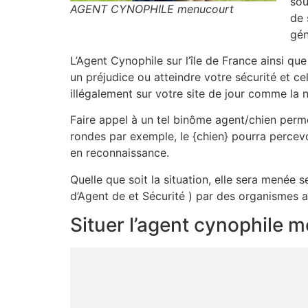
sou
AGENT CYNOPHILE menucourt
de 
gén
L’Agent Cynophile sur l’île de France ainsi q
un préjudice ou atteindre votre sécurité et ce
illégalement sur votre site de jour comme la n
Faire appel à un tel binôme agent/chien permet
rondes par exemple, le {chien} pourra percevo
en reconnaissance.
Quelle que soit la situation, elle sera menée 
d’Agent de et Sécurité ) par des organismes a
Situer l’agent cynophile 