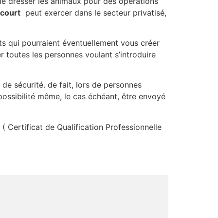
de dresser les animaux pour des opérations
court
peut exercer dans le secteur privatisé,
ets qui pourraient éventuellement vous créer
r toutes les personnes voulant s’introduire
 de sécurité. de fait, lors de personnes
possibilité même, le cas échéant, être envoyé
( Certificat de Qualification Professionnelle