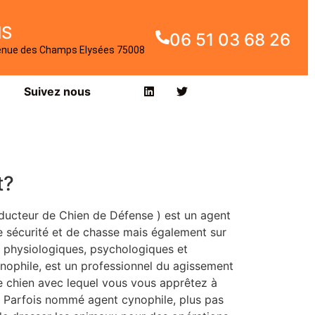
IS
06 51 03 68 26
enue des Champs Elysées 75008
Suivez nous
t?
ducteur de Chien de Défense ) est un agent
 sécurité et de chasse mais également sur
s physiologiques, psychologiques et
nophile, est un professionnel du agissement
re chien avec lequel vous vous apprêtez à
. Parfois nommé agent cynophile, plus pas