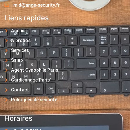
m.d@ange-security.fr
Liens rapides
Accueil
A propos
Services
Ssiap
Agent Cynophile Paris
Gardiennage Paris
Contact
Politiques de sécurité
Horaires