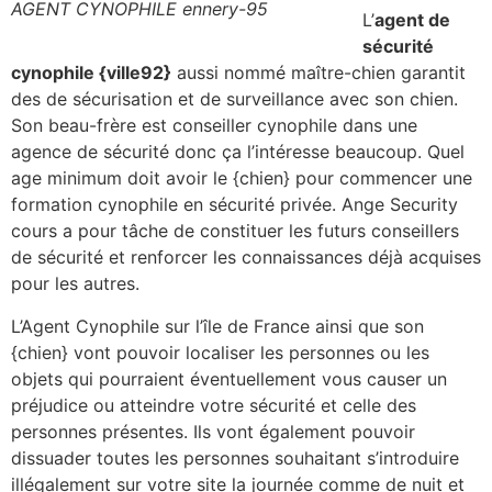
AGENT CYNOPHILE ennery-95
L’
agent de
sécurité
cynophile {ville92}
aussi nommé maître-chien garantit
des de sécurisation et de surveillance avec son chien.
Son beau-frère est conseiller cynophile dans une
agence de sécurité donc ça l’intéresse beaucoup. Quel
age minimum doit avoir le {chien} pour commencer une
formation cynophile en sécurité privée. Ange Security
cours a pour tâche de constituer les futurs conseillers
de sécurité et renforcer les connaissances déjà acquises
pour les autres.
L’Agent Cynophile sur l’île de France ainsi que son
{chien} vont pouvoir localiser les personnes ou les
objets qui pourraient éventuellement vous causer un
préjudice ou atteindre votre sécurité et celle des
personnes présentes. Ils vont également pouvoir
dissuader toutes les personnes souhaitant s’introduire
illégalement sur votre site la journée comme de nuit et