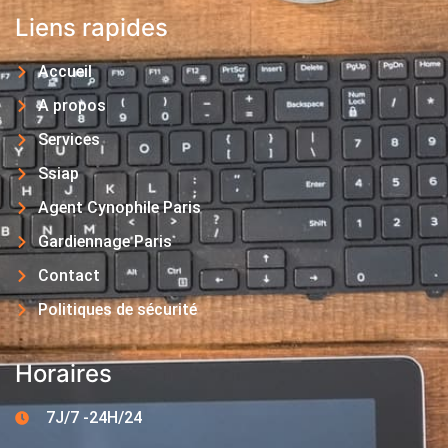
Liens rapides
Accueil
A propos
Services
Ssiap
Agent Cynophile Paris
Gardiennage Paris
Contact
Politiques de sécurité
Horaires
7J/7 -24H/24