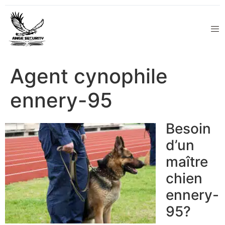
Agent cynophile
ennery-95
Besoin
d’un
maître
chien
ennery-
95?