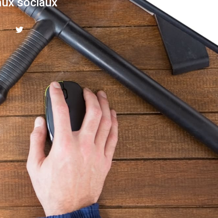
ux sociaux