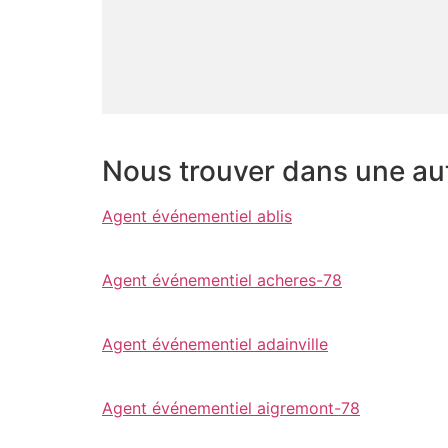
Nous trouver dans une autr
Agent événementiel ablis
Agent événementiel acheres-78
Agent événementiel adainville
Agent événementiel aigremont-78