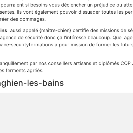
 pourraient si besoins vous déclencher un préjudice ou atte
sentes. Ils vont également pouvoir dissuader toutes les per
 créer des dommages.
ins
aussi appelé {maître-chien} certifie des missions de séc
 agence de sécurité donc ça l’intéresse beaucoup. Quel ag
iane-securityformations a pour mission de former les futurs
tranquillement par nos conseillers artisans et diplômés CQP 
des ferments agréés.
enghien-les-bains