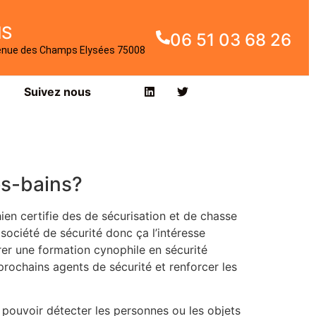
IS
06 51 03 68 26
enue des Champs Elysées 75008
Suivez nous
es-bains?
ien certifie des de sécurisation et de chasse
société de sécurité donc ça l’intéresse
er une formation cynophile en sécurité
prochains agents de sécurité et renforcer les
t pouvoir détecter les personnes ou les objets