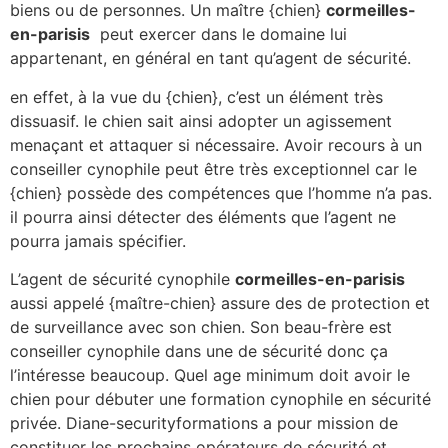
biens ou de personnes. Un maître {chien}
cormeilles-
en-parisis
peut exercer dans le domaine lui
appartenant, en général en tant qu’agent de sécurité.
en effet, à la vue du {chien}, c’est un élément très
dissuasif. le chien sait ainsi adopter un agissement
menaçant et attaquer si nécessaire. Avoir recours à un
conseiller cynophile peut être très exceptionnel car le
{chien} possède des compétences que l’homme n’a pas.
il pourra ainsi détecter des éléments que l’agent ne
pourra jamais spécifier.
L’agent de sécurité cynophile
cormeilles-en-parisis
aussi appelé {maître-chien} assure des de protection et
de surveillance avec son chien. Son beau-frère est
conseiller cynophile dans une de sécurité donc ça
l’intéresse beaucoup. Quel age minimum doit avoir le
chien pour débuter une formation cynophile en sécurité
privée. Diane-securityformations a pour mission de
constituer les prochains opérateurs de sécurité et