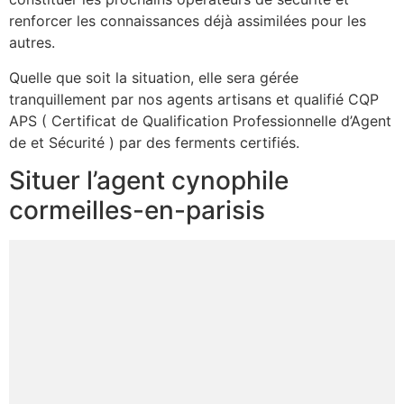
renforcer les connaissances déjà assimilées pour les
autres.
Quelle que soit la situation, elle sera gérée
tranquillement par nos agents artisans et qualifié CQP
APS ( Certificat de Qualification Professionnelle d’Agent
de et Sécurité ) par des ferments certifiés.
Situer l’agent cynophile
cormeilles-en-parisis