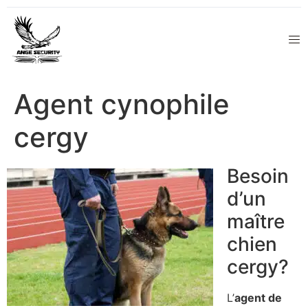
Agent cynophile
cergy
Besoin
d’un
maître
chien
cergy?
L’
agent de