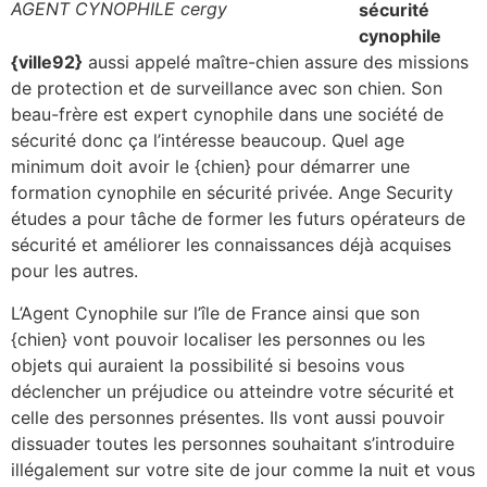
AGENT CYNOPHILE cergy
sécurité
cynophile
{ville92}
aussi appelé maître-chien assure des missions
de protection et de surveillance avec son chien. Son
beau-frère est expert cynophile dans une société de
sécurité donc ça l’intéresse beaucoup. Quel age
minimum doit avoir le {chien} pour démarrer une
formation cynophile en sécurité privée. Ange Security
études a pour tâche de former les futurs opérateurs de
sécurité et améliorer les connaissances déjà acquises
pour les autres.
L’Agent Cynophile sur l’île de France ainsi que son
{chien} vont pouvoir localiser les personnes ou les
objets qui auraient la possibilité si besoins vous
déclencher un préjudice ou atteindre votre sécurité et
celle des personnes présentes. Ils vont aussi pouvoir
dissuader toutes les personnes souhaitant s’introduire
illégalement sur votre site de jour comme la nuit et vous