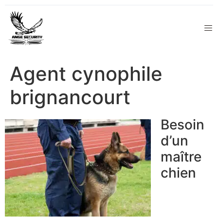
Agent cynophile
brignancourt
Besoin
d’un
maître
chien