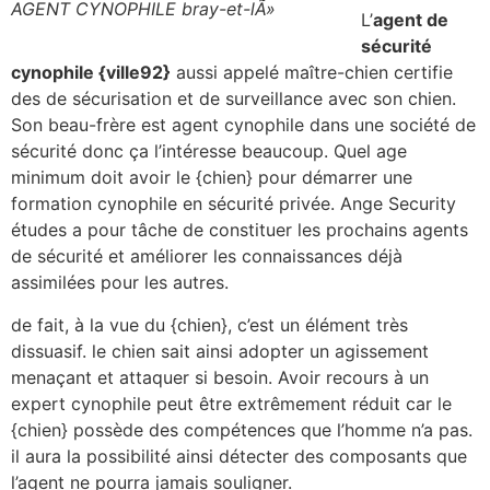
AGENT CYNOPHILE bray-et-lÃ»
L’
agent de
sécurité
cynophile {ville92}
aussi appelé maître-chien certifie
des de sécurisation et de surveillance avec son chien.
Son beau-frère est agent cynophile dans une société de
sécurité donc ça l’intéresse beaucoup. Quel age
minimum doit avoir le {chien} pour démarrer une
formation cynophile en sécurité privée. Ange Security
études a pour tâche de constituer les prochains agents
de sécurité et améliorer les connaissances déjà
assimilées pour les autres.
de fait, à la vue du {chien}, c’est un élément très
dissuasif. le chien sait ainsi adopter un agissement
menaçant et attaquer si besoin. Avoir recours à un
expert cynophile peut être extrêmement réduit car le
{chien} possède des compétences que l’homme n’a pas.
il aura la possibilité ainsi détecter des composants que
l’agent ne pourra jamais souligner.