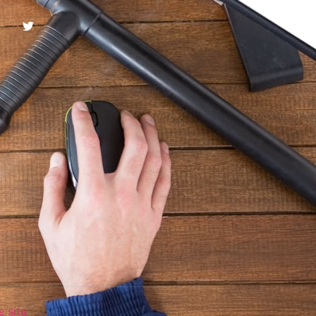
e site