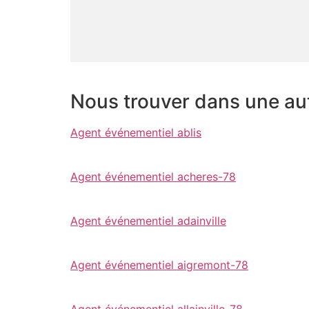
Nous trouver dans une autr
Agent événementiel ablis
Agent événementiel acheres-78
Agent événementiel adainville
Agent événementiel aigremont-78
Agent événementiel allainville-78