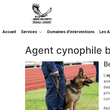
Accueil
Services
Domaines d’interventions
Les 
Agent cynophile 
B
L’
a
ave
bea
pri
con
Not