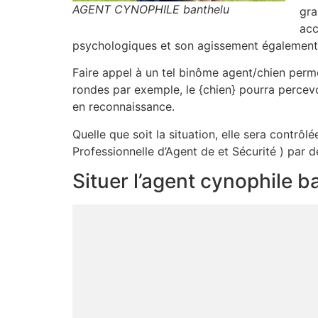
AGENT CYNOPHILE banthelu
gra
acc
psychologiques et son agissement également. 
Faire appel à un tel binôme agent/chien permet
rondes par exemple, le {chien} pourra percevo
en reconnaissance.
Quelle que soit la situation, elle sera contr
Professionnelle d’Agent de et Sécurité ) par d
Situer l’agent cynophile b