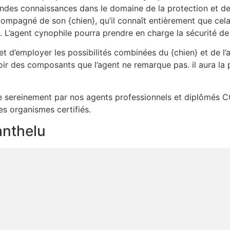
ndes connaissances dans le domaine de la protection et de l
ompagné de son {chien}, qu’il connaît entièrement que cela 
L’agent cynophile pourra prendre en charge la sécurité de
 d’employer les possibilités combinées du {chien} et de l’a
ir des composants que l’agent ne remarque pas. il aura la 
ôlée sereinement par nos agents professionnels et diplômés C
es organismes certifiés.
anthelu