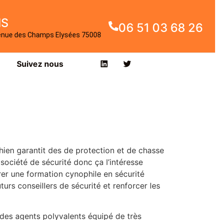
IS
06 51 03 68 26
enue des Champs Elysées 75008
Suivez nous
en garantit des de protection et de chasse
société de sécurité donc ça l’intéresse
er une formation cynophile en sécurité
turs conseillers de sécurité et renforcer les
des agents polyvalents équipé de très