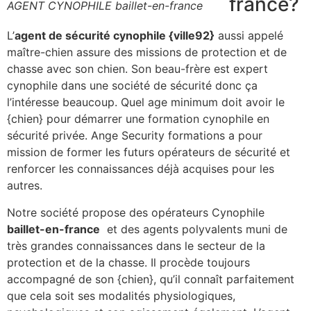
france?
AGENT CYNOPHILE baillet-en-france
L’
agent de sécurité cynophile {ville92}
aussi appelé
maître-chien assure des missions de protection et de
chasse avec son chien. Son beau-frère est expert
cynophile dans une société de sécurité donc ça
l’intéresse beaucoup. Quel age minimum doit avoir le
{chien} pour démarrer une formation cynophile en
sécurité privée. Ange Security formations a pour
mission de former les futurs opérateurs de sécurité et
renforcer les connaissances déjà acquises pour les
autres.
Notre société propose des opérateurs Cynophile
baillet-en-france
et des agents polyvalents muni de
très grandes connaissances dans le secteur de la
protection et de la chasse. Il procède toujours
accompagné de son {chien}, qu’il connaît parfaitement
que cela soit ses modalités physiologiques,