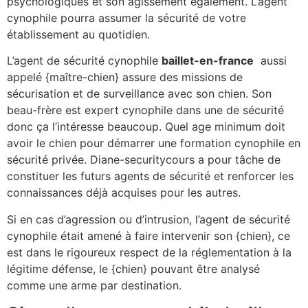
psychologiques et son agissement également. L’agent
cynophile pourra assumer la sécurité de votre
établissement au quotidien.
L’agent de sécurité cynophile
baillet-en-france
aussi
appelé {maître-chien} assure des missions de
sécurisation et de surveillance avec son chien. Son
beau-frère est expert cynophile dans une de sécurité
donc ça l’intéresse beaucoup. Quel age minimum doit
avoir le chien pour démarrer une formation cynophile en
sécurité privée. Diane-securitycours a pour tâche de
constituer les futurs agents de sécurité et renforcer les
connaissances déjà acquises pour les autres.
Si en cas d’agression ou d’intrusion, l’agent de sécurité
cynophile était amené à faire intervenir son {chien}, ce
est dans le rigoureux respect de la réglementation à la
légitime défense, le {chien} pouvant être analysé
comme une arme par destination.