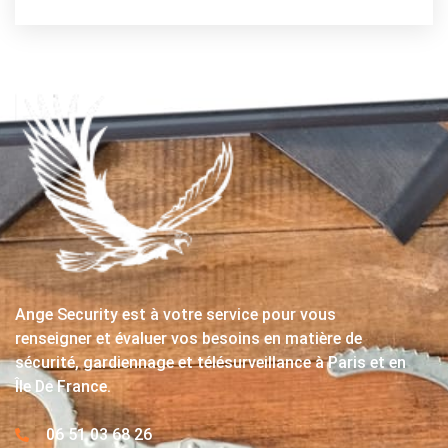
Ange Security est à votre service pour vous
renseigner et évaluer vos besoins en matière de
sécurité, gardiennage et télésurveillance à Paris et en
Île De France.
06 51 03 68 26