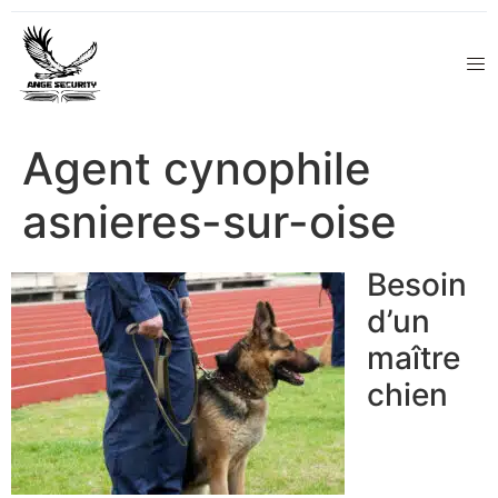
Agent cynophile
asnieres-sur-oise
Besoin
d’un
maître
chien