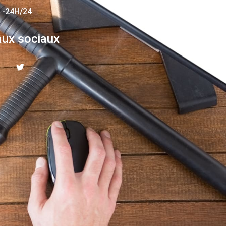
 -24H/24
ux sociaux