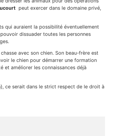
de dresser les animaux pour des opérations
ucourt
peut exercer dans le domaine privé,
s qui auraient la possibilité éventuellement
i pouvoir dissuader toutes les personnes
ges.
e chasse avec son chien. Son beau-frère est
voir le chien pour démarrer une formation
té et améliorer les connaissances déjà
, ce serait dans le strict respect de le droit à