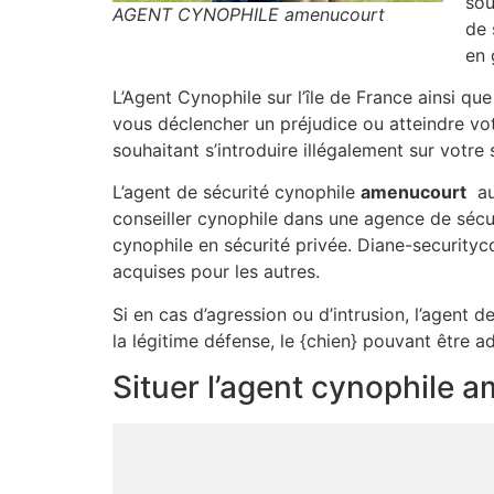
sou
AGENT CYNOPHILE amenucourt
de 
en 
L’Agent Cynophile sur l’île de France ainsi qu
vous déclencher un préjudice ou atteindre vot
souhaitant s’introduire illégalement sur vot
L’agent de sécurité cynophile
amenucourt
aus
conseiller cynophile dans une agence de sécu
cynophile en sécurité privée. Diane-securityc
acquises pour les autres.
Si en cas d’agression ou d’intrusion, l’agent de
la légitime défense, le {chien} pouvant être
Situer l’agent cynophile 