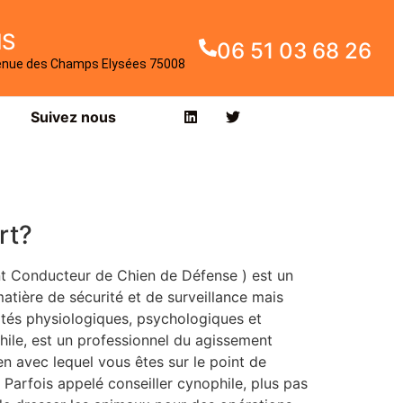
IS
06 51 03 68 26
enue des Champs Elysées 75008
Suivez nous
rt?
t Conducteur de Chien de Défense ) est un
tière de sécurité et de surveillance mais
lités physiologiques, psychologiques et
ile, est un professionnel du agissement
en avec lequel vous êtes sur le point de
 Parfois appelé conseiller cynophile, plus pas