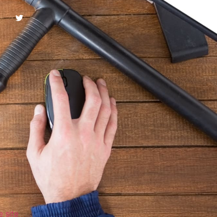
e site