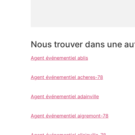
Nous trouver dans une autr
Agent événementiel ablis
Agent événementiel acheres-78
Agent événementiel adainville
Agent événementiel aigremont-78
Agent événementiel allainville-78