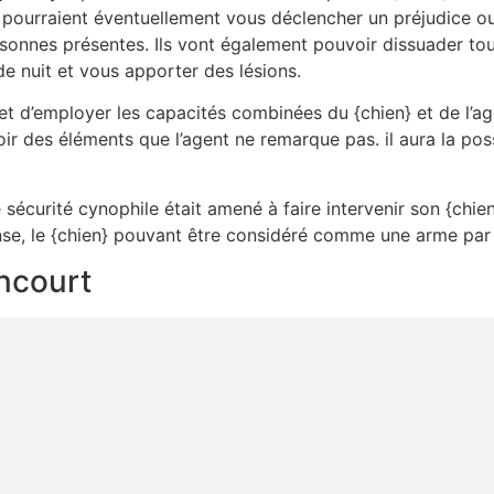
 pourraient éventuellement vous déclencher un préjudice ou 
sonnes présentes. Ils vont également pouvoir dissuader tou
de nuit et vous apporter des lésions.
t d’employer les capacités combinées du {chien} et de l’age
ir des éléments que l’agent ne remarque pas. il aura la pos
e sécurité cynophile était amené à faire intervenir son {chien
nse, le {chien} pouvant être considéré comme une arme par 
incourt