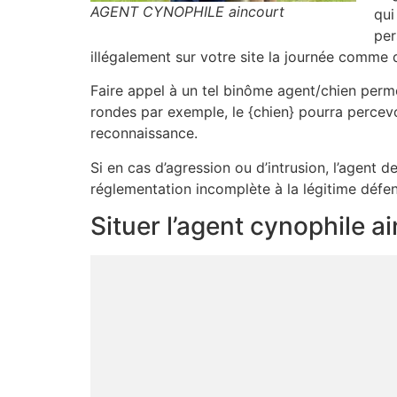
AGENT CYNOPHILE aincourt
qui
per
illégalement sur votre site la journée comme 
Faire appel à un tel binôme agent/chien perme
rondes par exemple, le {chien} pourra percevo
reconnaissance.
Si en cas d’agression ou d’intrusion, l’agent d
réglementation incomplète à la légitime défe
Situer l’agent cynophile a