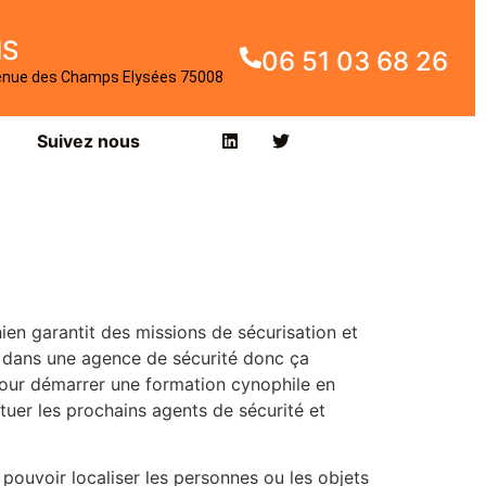
IS
06 51 03 68 26
enue des Champs Elysées 75008
Suivez nous
ien garantit des missions de sécurisation et
e dans une agence de sécurité donc ça
pour démarrer une formation cynophile en
tuer les prochains agents de sécurité et
 pouvoir localiser les personnes ou les objets